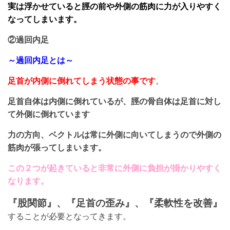
実は浮かせていると脛の前や外側の筋肉に力が入りやすく
なってしまいます。
②過回内足
～過回内足とは～
足首が内側に倒れてしまう状態の事です
。
足首自体は内側に倒れているが、脛の骨自体は足首に対し
て外側に倒れています
力の方向、ベクトルは常に外側に向いてしまうので外側の
筋肉が張ってしまいます。
この２つが起きていると非常に外側に負担が掛かりやすく
なります。
『股関節』、『足首の歪み』、『柔軟性を改善』
することが必要となってきます。