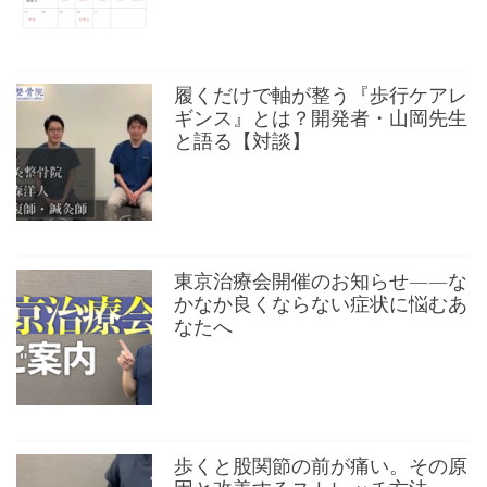
履くだけで軸が整う『歩行ケアレ
ギンス』とは？開発者・山岡先生
と語る【対談】
東京治療会開催のお知らせ——な
かなか良くならない症状に悩むあ
なたへ
歩くと股関節の前が痛い。その原