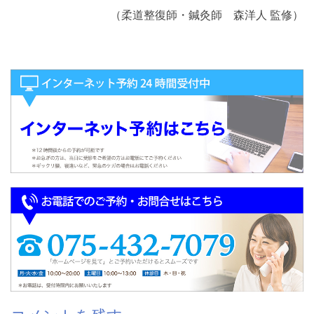
（柔道整復師・鍼灸師 森洋人 監修）