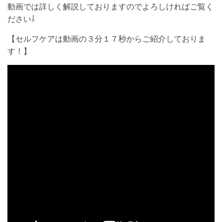
動画では詳しく解説しておりますのでよろしければご覧く
ださい⇩
【セルフケアは動画の３分１７秒からご紹介しておりま
す！】