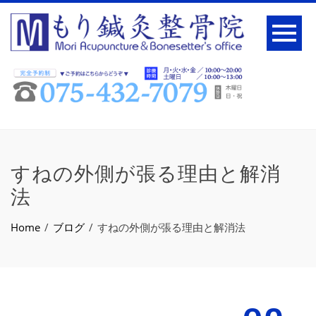
すねの外側が張る理由と解消
法
Home
ブログ
すねの外側が張る理由と解消法