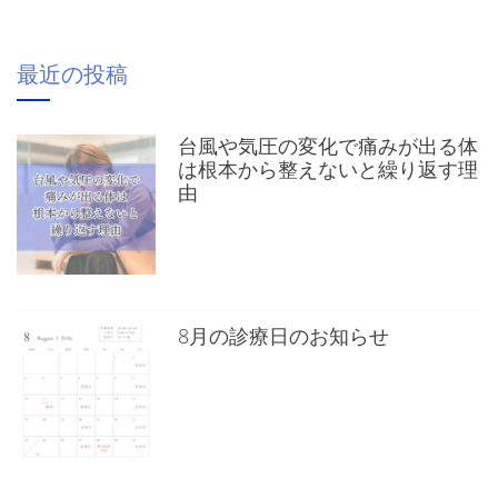
最近の投稿
台風や気圧の変化で痛みが出る体
は根本から整えないと繰り返す理
由
8月の診療日のお知らせ