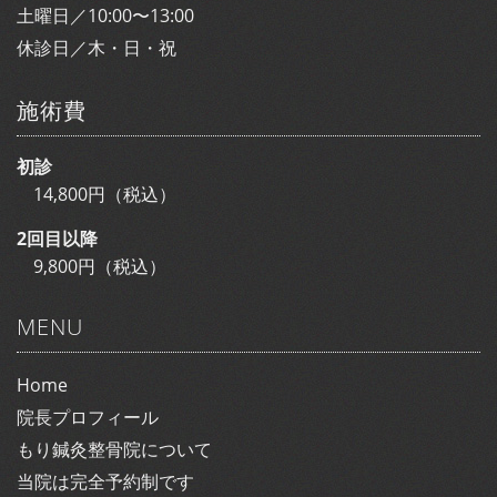
土曜日／10:00〜13:00
休診日／木・日・祝
施術費
初診
14,800円（税込）
2回目以降
9,800円（税込）
MENU
Home
院長プロフィール
もり鍼灸整骨院について
当院は完全予約制です