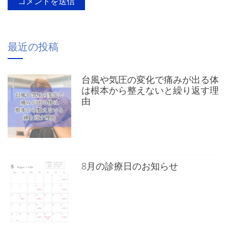
最近の投稿
台風や気圧の変化で痛みが出る体
は根本から整えないと繰り返す理
由
8月の診療日のお知らせ