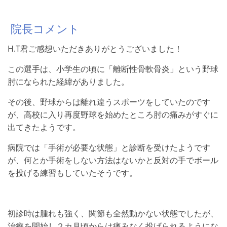
院長コメント
H.T君ご感想いただきありがとうございました！
この選手は、小学生の頃に「離断性骨軟骨炎」という野球
肘になられた経緯がありました。
その後、野球からは離れ違うスポーツをしていたのです
が、高校に入り再度野球を始めたところ肘の痛みがすぐに
出てきたようです。
病院では「手術が必要な状態」と診断を受けたようです
が、何とか手術をしない方法はないかと反対の手でボール
を投げる練習もしていたそうです。
初診時は腫れも強く、関節も全然動かない状態でしたが、
治療を開始し２カ月頃からは痛みなく投げられるようにな