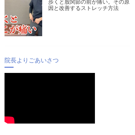
歩くと股関節の前が痛い。その原
因と改善するストレッチ方法
院長よりごあいさつ