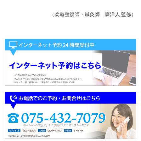
（柔道整復師・鍼灸師 森洋人 監修）