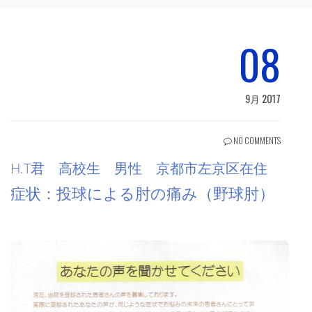
08
9月 2017
NO COMMENTS
H.T君 高校生 男性 京都市左京区在住
症状：投球による肘の痛み（野球肘）