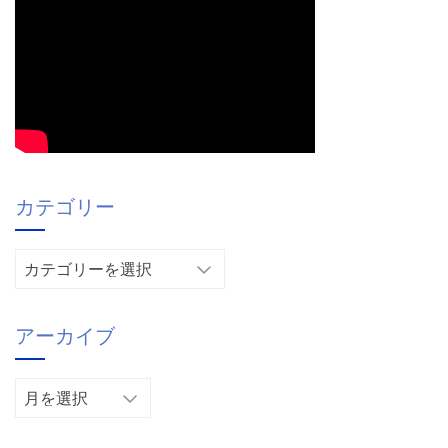
カテゴリー
カ
テ
ゴ
アーカイブ
リ
ー
ア
ー
カ