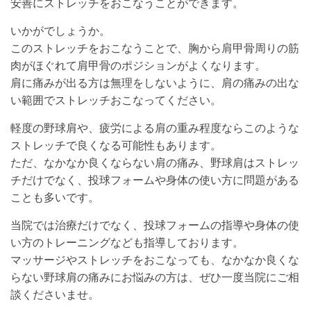
安善にストレッチをおこなうことができます。
いかがでしょうか。
このストレッチをおこなうことで、胸から肩甲骨周りの筋
肉がほぐれて肩甲骨のポジションがよくなります。
肩に痛みが出る方は無理をしないように、肩の痛みの出な
い範囲でストレッチおこなってください。
軽度の野球肩や、疲労による肩の重み程度ならこのような
ストレッチで良くなる可能性もあります。
ただ、なかなか良くならない肩の痛み、野球肩はストレッ
チだけでなく、投球フォームや身体の使い方に問題がある
ことも多いです。
当院では治療だけでなく、投球フォームの指導や身体の使
い方のトレーニングなども指導しております。
マッサージやストレッチをおこなっても、なかなか良くな
らない野球肩の痛みにお悩みの方は、ぜひ一度当院にご相
談くださいませ。