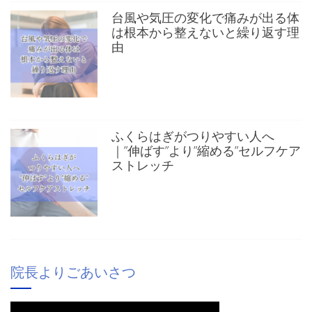
台風や気圧の変化で痛みが出る体
は根本から整えないと繰り返す理
由
ふくらはぎがつりやすい人へ
｜”伸ばす”より”縮める”セルフケア
ストレッチ
院長よりごあいさつ