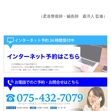
（柔道整復師・鍼灸師 森洋人 監修）