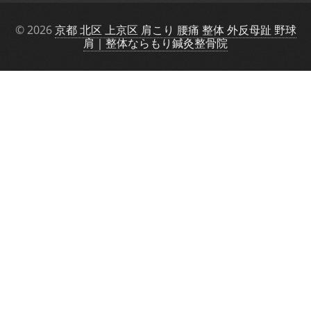
© 2026
京都 北区 上京区 肩こり 腰痛 整体 外反母趾 野球
肩｜整体ならもり鍼灸整骨院