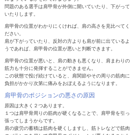
問題のある選手は肩甲骨が外側に開いていたり、下がって
いたりします。
肩甲骨の位置がわかりにくければ、肩の高さを見比べてく
ださい。
肩が下がっていたり、反対の方よりも肩が前に出ているよ
うであれば、肩甲骨の位置が悪いと判断できます。
肩甲骨の位置が悪いと、肩の動きも悪くなり、肩まわりの
筋力も十分に発揮することができません。
この状態で投げ続けていると、肩関節やその周りの筋肉に
負担がかかり次第に痛みをおぼえるようになります。
肩甲骨のポジションの悪さの原因
原因は大きく２つあります。
１つは肩甲骨周りの筋肉が硬くなることで、肩甲骨を引っ
張ってしまうからです。
肩の疲労の蓄積は筋肉を硬くしますし、筋トレなどで筋肉