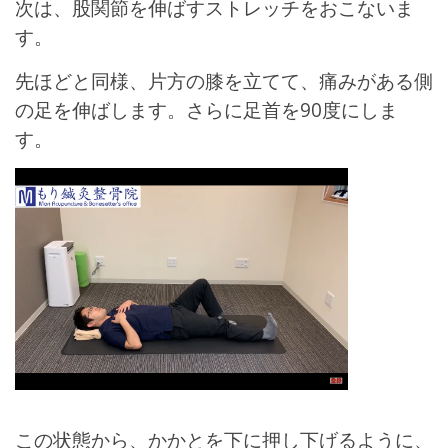
次は、股関節を伸ばすストレッチをおこないま
す。
先ほどと同様、片方の膝を立てて、痛みがある側
の足を伸ばします。さらに
足首を90度にしま
す。
この状態から、かかとを下に押し下げるように、