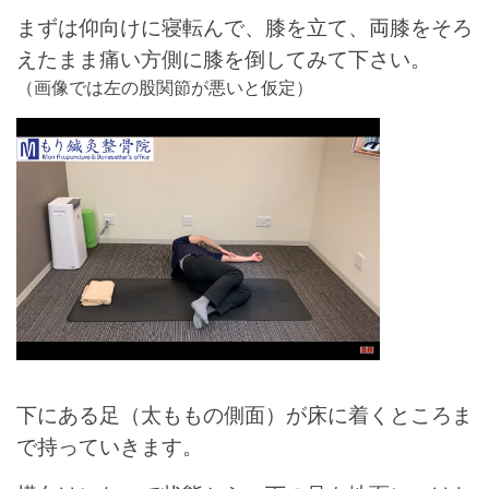
まずは仰向けに寝転んで、膝を立て、両膝をそろ
えたまま痛い方側に膝を倒してみて下さい。
（画像では左の股関節が悪いと仮定）
下にある足（太ももの側面）が床に着くところま
で持っていきます。