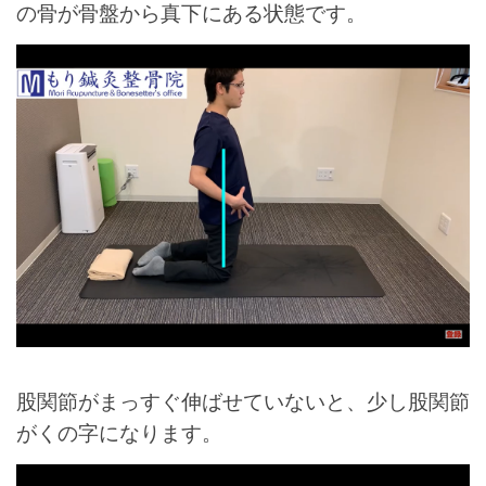
の骨が骨盤から真下にある状態です。
股関節がまっすぐ伸ばせていないと、少し股関節
がくの字になります。