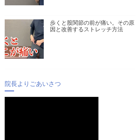
歩くと股関節の前が痛い。その原
因と改善するストレッチ方法
院長よりごあいさつ