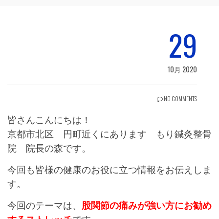
29
10月 2020
NO COMMENTS
皆さんこんにちは！
京都市北区 円町近くにあります もり鍼灸整骨
院 院長の森です。
今回も皆様の健康のお役に立つ情報をお伝えしま
す。
今回のテーマは、
股関節の痛みが強い方にお勧め