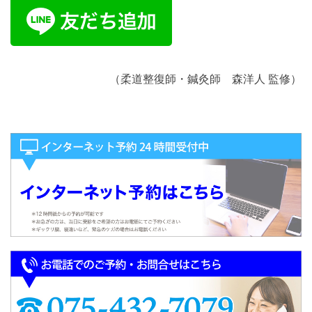
（柔道整復師・鍼灸師 森洋人 監修）