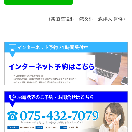
（柔道整復師・鍼灸師 森洋人 監修）