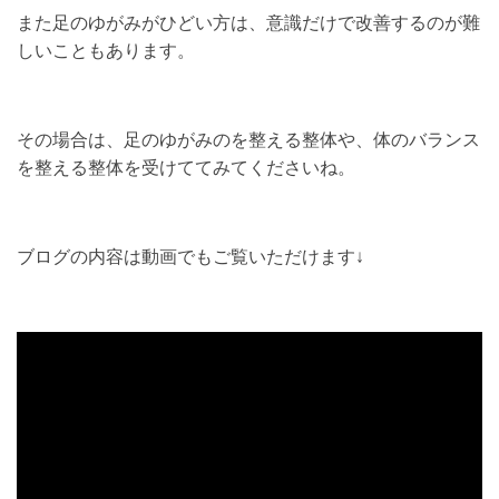
また足のゆがみがひどい方は、意識だけで改善するのが難
しいこともあります。
その場合は、足のゆがみのを整える整体や、体のバランス
を整える整体を受けててみてくださいね。
ブログの内容は動画でもご覧いただけます↓