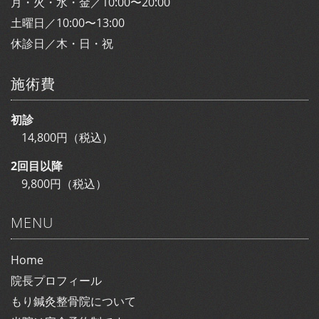
月・火・水・金／10:00〜20:00
土曜日／10:00〜13:00
休診日／木・日・祝
施術費
初診
14,800円（税込）
2回目以降
9,800円（税込）
MENU
Home
院長プロフィール
もり鍼灸整骨院について