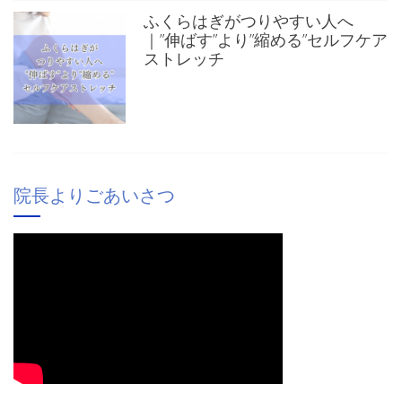
ふくらはぎがつりやすい人へ
｜”伸ばす”より”縮める”セルフケア
ストレッチ
院長よりごあいさつ