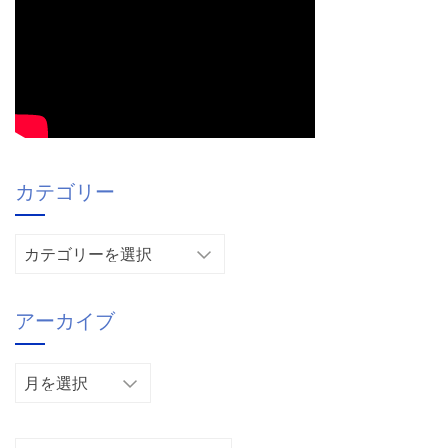
カテゴリー
カ
テ
ゴ
アーカイブ
リ
ー
ア
ー
カ