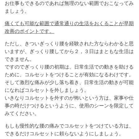
お仕事もできるのであれば無理のない範囲でおこなってみ
ましょう。
痛くても可能な範囲で通常通りの生活をおくることが早期
改善のポイントです。
ただし、きついぎっくり腰を経験された方ならわかると思
いますが、ぎっくり腰してから２，３日はまともな生活は
できません。
ですのでぎっくり腰の初期は、日常生活での動きを助ける
ために、コルセットをつけることが有効になるわけです。
そして激烈な痛みが少し落ち着き、日常生活の動きが可能
になればコルセットを外しましょう。
いきなりコルセットを外すのが怖いという方は、家事や仕
事の時だけつけるというように、使用のシーンを限定して
みてください。
もしも慢性的な腰の痛みでコルセットをつけている方は、
できるだけコルセットに頼らないようにしましょう。