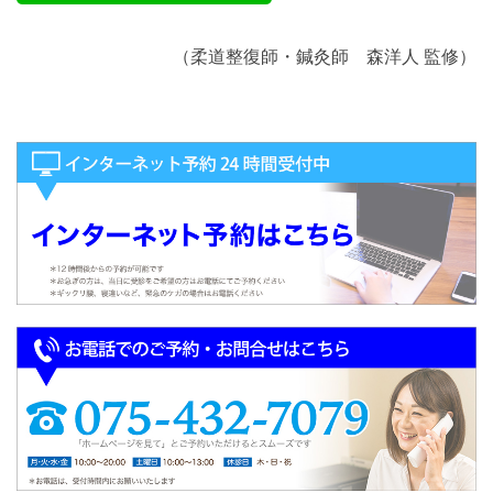
（柔道整復師・鍼灸師 森洋人 監修）