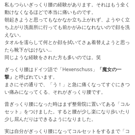
私もつらいぎっくり腰の経験があります。それはもう全く
動けなくなるほどで本当に痛いものです。
朝起きようと思ってもなかなか立ち上がれず、ようやく立
ち上がり洗面所に行っても前かがみになれないので顔を洗
えない。
タオルを濡らして何とか顔を拭いてさぁ着替えようと思っ
たら靴下がはけない…
同じような経験をされた方も多いのでは。笑
ぎっくり腰はドイツ語で「Hexenschuss」
「魔女の一
撃」
と呼ばれています。
まさにその通りで、「う！」と急に痛くなってすぐにきつ
い痛みになってくる、それがぎっくり腰です。
昔ぎっくり腰になった時はまず整骨院に置いてある「コル
セット」をつけました。すると腰が少し楽になり歩いたり
少し屈んだりはできるようになりました。
実は自分がぎっくり腰になってコルセットをするまで「コ