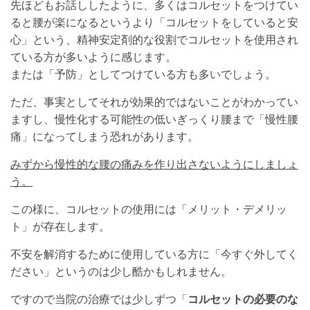
先ほどもお話ししたように、多くはコルセットをつけてい
ると腰が楽になるというより「コルセットをしていると安
心」という、精神安定剤的な役割でコルセットを使用され
ている方が多いように感じます。
または「予防」としてつけている方も多いでしょう。
ただ、事実としてそれが効果的ではないことがわかってい
ますし、慢性化する可能性の低いぎっくり腰まで「慢性腰
痛」になってしまう恐れがあります。
みずから慢性的な腰の痛みを作り出さないようにしましょ
う。
この様に、コルセットの使用には「メリット・デメリッ
ト」が存在します。
不安を解消するために使用している方に「今すぐ外してく
ださい」というのは少し酷かもしれません。
ですので当院の治療では少しずつ「
コルセットの必要のな