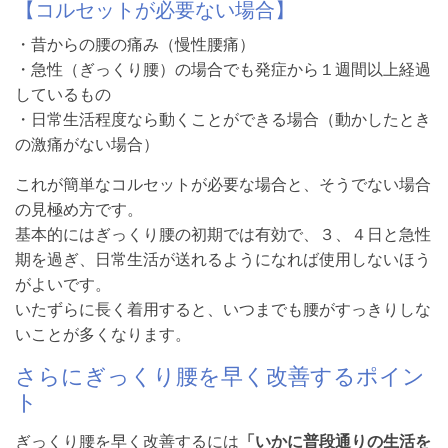
【コルセットが必要ない場合】
・昔からの腰の痛み（慢性腰痛）
・急性（ぎっくり腰）の場合でも発症から１週間以上経過
しているもの
・日常生活程度なら動くことができる場合（動かしたとき
の激痛がない場合）
これが簡単なコルセットが必要な場合と、そうでない場合
の見極め方です。
基本的にはぎっくり腰の初期では有効で、３、４日と急性
期を過ぎ、日常生活が送れるようになれば使用しないほう
がよいです。
いたずらに長く着用すると、いつまでも腰がすっきりしな
いことが多くなります。
さらにぎっくり腰を早く改善するポイン
ト
ぎっくり腰を早く改善するには
「いかに普段通りの生活を