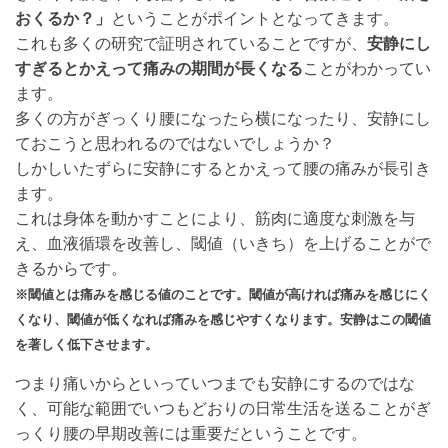
おくるか？」
ということがポイントとなってきます。
これも多くの研究で証明されていることですが、
安静にし
すぎるとかえって痛みの期間が長くなる
ことがわかってい
ます。
多くの方がぎっくり腰になったら横になったり、安静にし
ておこうと思われるのではないでしょうか？
しかしいたずらに安静にするとかえって腰の痛みが長引き
ます。
これは身体を動かすことにより、筋肉に適度な刺激を与
え、血液循環を改善し、閾値（いきち）を上げることがで
きるからです。
※閾値とは痛みを感じる値のことです。閾値が高ければ痛みを感じにく
くなり、閾値が低くなれば痛みを感じやすくなります。安静はこの閾値
を著しく低下させます。
つまり痛いからといっていつまでも安静にするのではな
く、可能な範囲でいつもどおりの日常生活を送ることがぎ
っくり腰の早期改善には重要だということです。