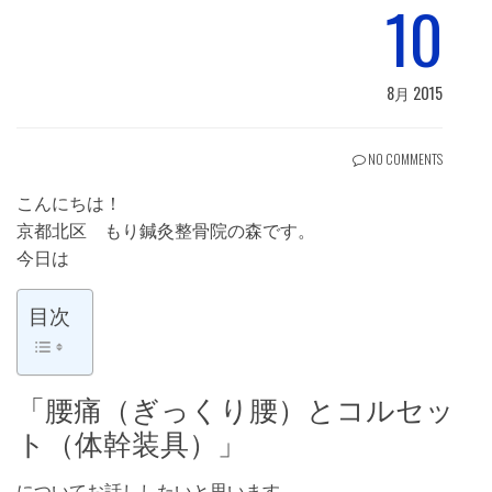
10
8月 2015
NO COMMENTS
こんにちは！
京都北区 もり鍼灸整骨院の森です。
今日は
目次
「腰痛（ぎっくり腰）とコルセッ
ト（体幹装具）」
についてお話ししたいと思います。