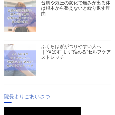
台風や気圧の変化で痛みが出る体
は根本から整えないと繰り返す理
由
ふくらはぎがつりやすい人へ
｜”伸ばす”より”縮める”セルフケア
ストレッチ
院長よりごあいさつ