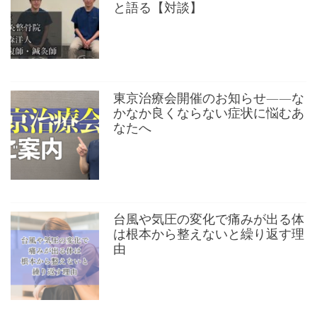
と語る【対談】
東京治療会開催のお知らせ——な
かなか良くならない症状に悩むあ
なたへ
台風や気圧の変化で痛みが出る体
は根本から整えないと繰り返す理
由