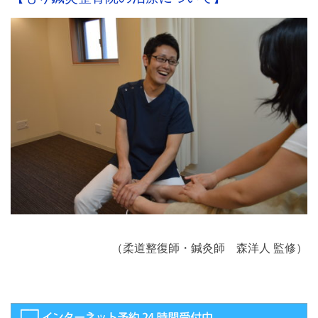
（柔道整復師・鍼灸師 森洋人 監修）