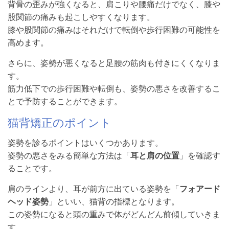
背骨の歪みが強くなると、肩こりや腰痛だけでなく、膝や
股関節の痛みも起こしやすくなります。
膝や股関節の痛みはそれだけで転倒や歩行困難の可能性を
高めます。
さらに、姿勢が悪くなると足腰の筋肉も付きにくくなりま
す。
筋力低下での歩行困難や転倒も、姿勢の悪さを改善するこ
とで予防することができます。
猫背矯正のポイント
姿勢を診るポイントはいくつかあります。
姿勢の悪さをみる簡単な方法は「
耳と肩の位置
」を確認す
ることです。
肩のラインより、耳が前方に出ている姿勢を「
フォアード
ヘッド姿勢
」といい、猫背の指標となります。
この姿勢になると頭の重みで体がどんどん前傾していきま
す。