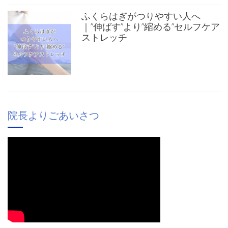
ふくらはぎがつりやすい人へ
｜”伸ばす”より”縮める”セルフケア
ストレッチ
院長よりごあいさつ