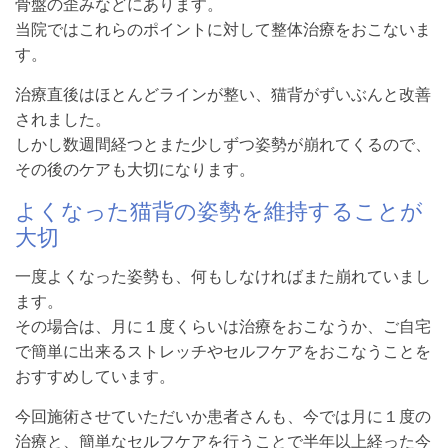
骨盤の歪みなどにあります。
当院ではこれらのポイントに対して整体治療をおこないま
す。
治療直後はほとんどラインが整い、猫背がずいぶんと改善
されました。
しかし数週間経つとまた少しずつ姿勢が崩れてくるので、
その後のケアも大切になります。
よくなった猫背の姿勢を維持することが
大切
一度よくなった姿勢も、何もしなければまた崩れていまし
ます。
その場合は、月に１度くらいは治療をおこなうか、ご自宅
で簡単に出来るストレッチやセルフケアをおこなうことを
おすすめしています。
今回施術させていただいか患者さんも、今では月に１度の
治療と、簡単なセルフケアを行うことで半年以上経った今