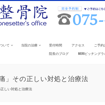
ついて
当院の治療
受付時間
アクセス
ご予約
院長のブログ
MORIピッチング
痛」その正しい対処と治療法
の正しい対処と治療法