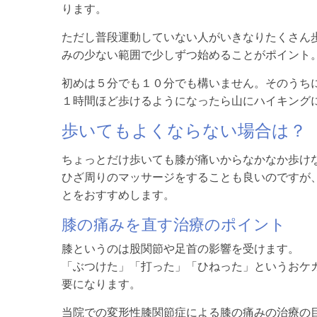
ります。
ただし普段運動していない人がいきなりたくさん
みの少ない範囲で少しずつ始めることがポイント
初めは５分でも１０分でも構いません。そのうち
１時間ほど歩けるようになったら山にハイキングに
歩いてもよくならない場合は？
ちょっとだけ歩いても膝が痛いからなかなか歩け
ひざ周りのマッサージをすることも良いのですが
とをおすすめします。
膝の痛みを直す治療のポイント
膝というのは股関節や足首の影響を受けます。
「ぶつけた」「打った」「ひねった」というおケ
要になります。
当院での変形性膝関節症による膝の痛みの治療の