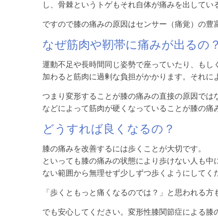
し、骨棘というトゲもそれ自体が痛みを出してい
ですので膝の痛みの原因はセンサー（痛覚）の豊
なぜ筋肉や靭帯に痛みが出るの
運動不足や長時間同じ姿勢で座っていたり、もし
加わると筋肉に過剰な負担がかかります。それに
つまり変形することが膝の痛みの直接の原因では
などによって筋肉が硬くなっていることが膝の痛
どうすれば良くなるの？
膝の痛みを改善するには歩くことが大切です。
といっても膝の痛みの状態により歩けない人も中
ない範囲から無理せず少しずつ歩くようにしてく
「歩くともっと痛くなるのでは？」と思われる方
でも安心してください。変形性膝関節症による膝