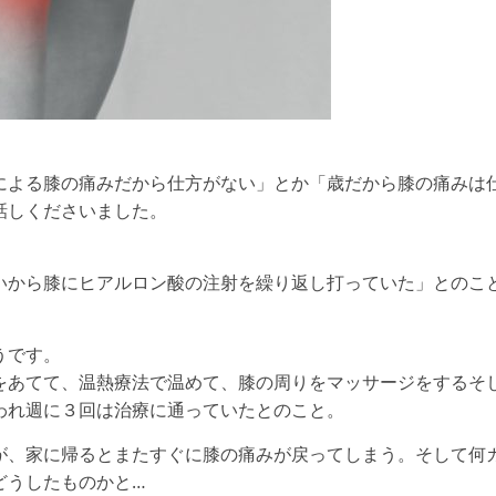
による膝の痛みだから仕方がない」とか「歳だから膝の痛みは
話しくださいました。
いから膝にヒアルロン酸の注射を繰り返し打っていた」とのこ
うです。
をあてて、温熱療法で温めて、膝の周りをマッサージをするそ
われ週に３回は治療に通っていたとのこと。
が、家に帰るとまたすぐに膝の痛みが戻ってしまう。そして何
どうしたものかと…