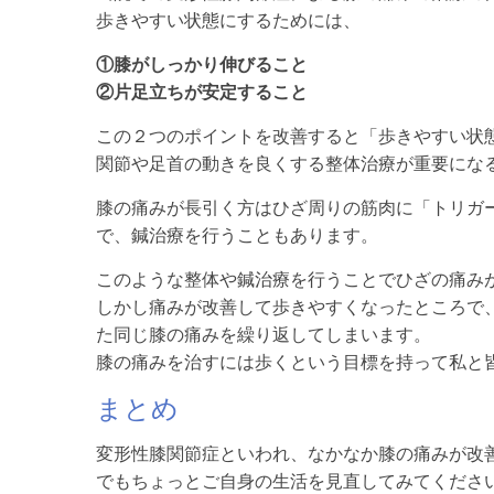
歩きやすい状態にするためには、
①膝がしっかり伸びること
②片足立ちが安定すること
この２つのポイントを改善すると「歩きやすい状
関節や足首の動きを良くする整体治療が重要にな
膝の痛みが長引く方はひざ周りの筋肉に「トリガ
で、鍼治療を行うこともあります。
このような整体や鍼治療を行うことでひざの痛み
しかし痛みが改善して歩きやすくなったところで
た同じ膝の痛みを繰り返してしまいます。
膝の痛みを治すには歩くという目標を持って私と
まとめ
変形性膝関節症といわれ、なかなか膝の痛みが改
でもちょっとご自身の生活を見直してみてくださ