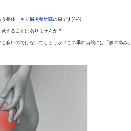
きゅう整体
もり鍼灸整骨院
の森です(^-^)
を覚えることはありませんか？
方も多いのではないでしょうか？この季節当院には「膝の痛み