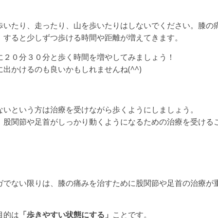
歩いたり、走ったり、山を歩いたりはしないでください。膝の
。すると少しずつ歩ける時間や距離が増えてきます。
に２０分３０分と歩く時間を増やしてみましょう！
出かけるのも良いかもしれませんね(^^)
ないという方は治療を受けながら歩くようにしましょう。
、股関節や足首がしっかり動くようになるための治療を受ける
ガでない限りは、膝の痛みを治すために股関節や足首の治療が
目的は
「歩きやすい状態にする」
ことです。