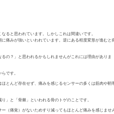
くなると思われています。しかしこれは間違いです。
期に痛みが強いといわれています。逆にある程度変形が進むと
なるの？」と思われるかもしれませんがこれには理由がありま
からです。
はほとんど存在せず、痛みを感じるセンサーの多くは筋肉や靭
減り」と「骨棘」といわれる骨のトゲのことです。
サー（痛覚）がないためすり減ってもほとんど痛みを感じませ