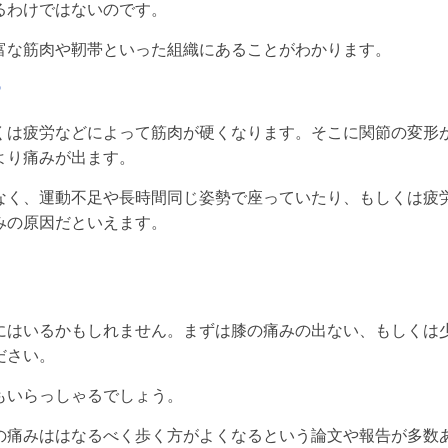
るわけではないのです。
富な筋肉や靭帯といった組織にあることがわかります。
？
くは疲労などによって筋肉が硬くなります。そこに関節の変形
より痛みが出ます。
なく、運動不足や長時間同じ姿勢で座っていたり、もしくは疲
みの原因だといえます。
にはいるかもしれません。まずは膝の痛みの出ない、もしくは
ださい。
もいらっしゃるでしょう。
の痛みははなるべく歩く方がよくなるという論文や報告が多数