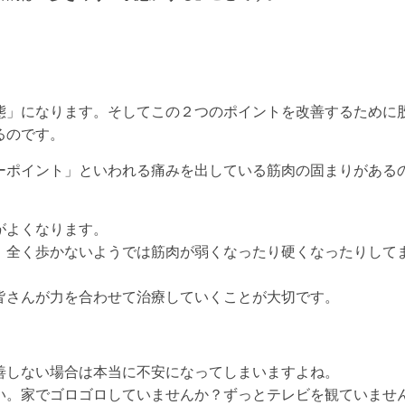
態」になります。そしてこの２つのポイントを改善するために
るのです。
ーポイント」といわれる痛みを出している筋肉の固まりがある
がよくなります。
、全く歩かないようでは筋肉が弱くなったり硬くなったりして
皆さんが力を合わせて治療していくことが大切です。
善しない場合は本当に不安になってしまいますよね。
い。家でゴロゴロしていませんか？ずっとテレビを観ていませ