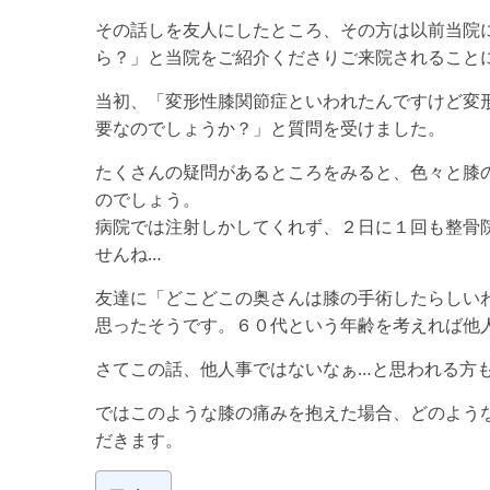
その話しを友人にしたところ、その方は以前当院
ら？」と当院をご紹介くださりご来院されること
当初、「変形性膝関節症といわれたんですけど変
要なのでしょうか？」と質問を受けました。
たくさんの疑問があるところをみると、色々と膝
のでしょう。
病院では注射しかしてくれず、２日に１回も整骨
せんね…
友達に「どこどこの奥さんは膝の手術したらしい
思ったそうです。６０代という年齢を考えれば他
さてこの話、他人事ではないなぁ…と思われる方
ではこのような膝の痛みを抱えた場合、どのよう
だきます。