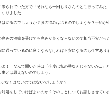
に来られていた方で「それなら一回もりさんのとこ行ってみた
になりました。
形は治るのでしょうか？膝の痛みは治るのでしょうか？手術が
の痛みの治療を受けても痛みが良くならないので相当不安だっ
院に通っているのに良くならなければ不安になるのも仕方あり
わよ！」なんて聞いた時は「今度は私の番なんじゃないか…」
人事とは思えないのでしょう。
も少なくはないのではないでしょうか？
な対処をしていけばよいのか？そのことにつてお話しさせてい