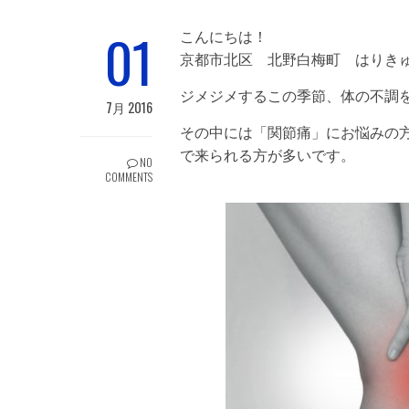
01
こんにちは！
京都市北区 北野白梅町 はり
ジメジメするこの季節、体の不調
7月 2016
その中には「関節痛」にお悩みの
で来られる方が多いです。
NO
COMMENTS