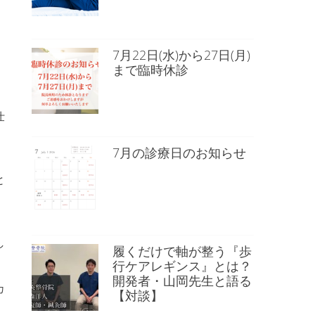
7月22日(水)から27日(月)
まで臨時休診
仕
7月の診療日のお知らせ
と
し
履くだけで軸が整う『歩
行ケアレギンス』とは？
開発者・山岡先生と語る
カ
【対談】