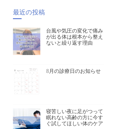
最近の投稿
台風や気圧の変化で痛み
が出る体は根本から整え
」
ないと繰り返す理由
8月の診療日のお知らせ
寝苦しい夜に足がつって
眠れない高齢の方に今す
ぐ試してほしい体のケア