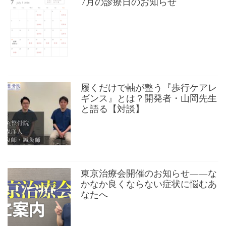
7月の診療日のお知らせ
履くだけで軸が整う『歩行ケアレ
ギンス』とは？開発者・山岡先生
と語る【対談】
東京治療会開催のお知らせ——な
かなか良くならない症状に悩むあ
なたへ