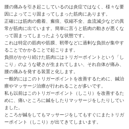
腰の痛みを引き起こしているのは炎症ではなく、様々な要
因によってこり固まってしまった筋肉にあります。
正確には筋肉の癒着、瘢痕、収縮不全、血流減少などの異
常が筋肉に出ています。簡単に言うと筋肉の動きが悪くな
って固まってしまったような状態です。
これは特定の筋肉や筋膜、靭帯などに過剰な負担が集中す
ることでかかることで起こります。
負担がかかり続けた筋肉にはトリガーポイントという「し
こり」のような硬さが生まれてしまい、それ自体が痛み、
腰の痛みを発する装置と化します。
一般的にはこのトリガーポイントを改善するために、鍼治
療やマッサージ治療が行われることが多いです。
私も以前はこのトリガーポイント（しこり）を改善するた
めに、痛いところに鍼をしたりマッサージをしたりしてい
ました。
ところが鍼をしてもマッサージをしてもすぐにまたトリガ
ーポイント（しこり）が出てきてしまいます。