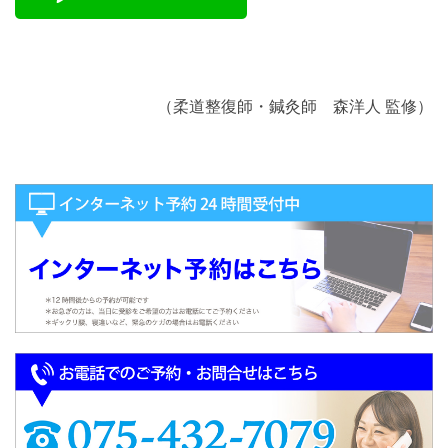
（柔道整復師・鍼灸師 森洋人 監修）