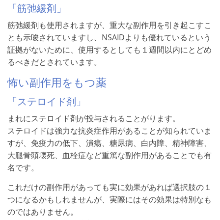
「筋弛緩剤」
筋弛緩剤も使用されますが、重大な副作用を引き起こすこ
とも示唆されていますし、NSAIDよりも優れているという
証拠がないために、使用するとしても１週間以内にとどめ
るべきだとされています。
怖い副作用をもつ薬
「ステロイド剤」
まれにステロイド剤が投与されることがります。
ステロイドは強力な抗炎症作用があることが知られていま
すが、免疫力の低下、潰瘍、糖尿病、白内障、精神障害、
大腿骨頭壊死、血栓症など重篤な副作用があることでも有
名です。
これだけの副作用があっても実に効果があれば選択肢の１
つになるかもしれませんが、実際にはその効果は特別なも
のではありません。