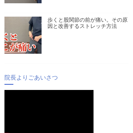
歩くと股関節の前が痛い。その原
因と改善するストレッチ方法
院長よりごあいさつ