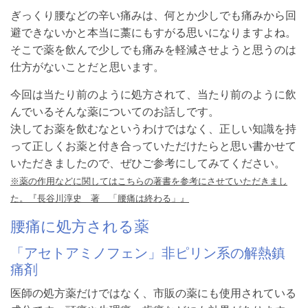
ぎっくり腰などの辛い痛みは、何とか少しでも痛みから回
避できないかと本当に藁にもすがる思いになりますよね。
そこで薬を飲んで少しでも痛みを軽減させようと思うのは
仕方がないことだと思います。
今回は当たり前のように処方されて、当たり前のように飲
んでいるそんな薬についてのお話しです。
決してお薬を飲むなというわけではなく、正しい知識を持
って正しくお薬と付き合っていただけたらと思い書かせて
いただきましたので、ぜひご参考にしてみてください。
※薬の作用などに関してはこちらの著書を参考にさせていただきまし
た。『長谷川淳史 著 「腰痛は終わる」』
腰痛に処方される薬
「アセトアミノフェン」非ピリン系の解熱鎮
痛剤
医師の処方薬だけではなく、市販の薬にも使用されている