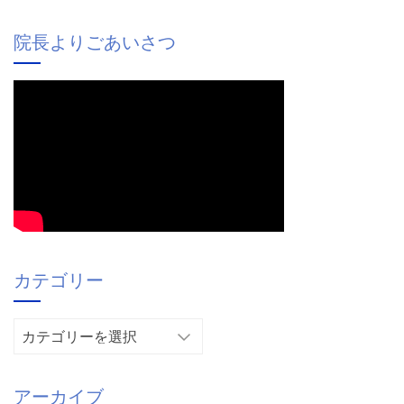
院長よりごあいさつ
カテゴリー
カ
テ
ゴ
アーカイブ
リ