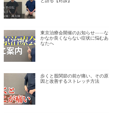
と語る【対談】
東京治療会開催のお知らせ——な
かなか良くならない症状に悩むあ
なたへ
歩くと股関節の前が痛い。その原
因と改善するストレッチ方法