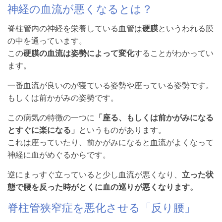
神経の血流が悪くなるとは？
脊柱管内の神経を栄養している血管は
硬膜
というわれる膜
の中を通っています。
この
硬膜の血流は姿勢によって変化
することがわかってい
ます。
一番血流が良いのが寝ている姿勢や座っている姿勢です。
もしくは前かがみの姿勢です。
この病気の特徴の一つに
「座る、もしくは前かがみになる
とすぐに楽になる」
というものがあります。
これは座っていたり、前かがみになると血流がよくなって
神経に血がめぐるからです。
逆にまっすぐ立っていると少し血流が悪くなり、
立った状
態で腰を反った時がとくに血の巡りが悪くなります。
脊柱管狭窄症を悪化させる「反り腰」