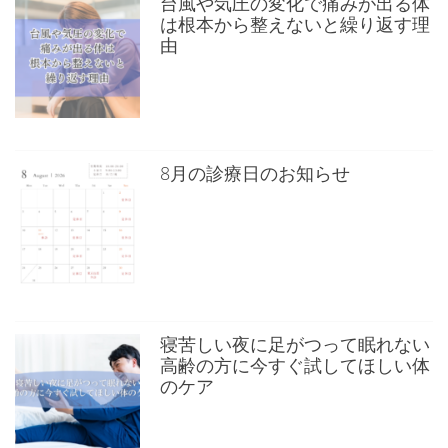
台風や気圧の変化で痛みが出る体
は根本から整えないと繰り返す理
由
8月の診療日のお知らせ
寝苦しい夜に足がつって眠れない
高齢の方に今すぐ試してほしい体
のケア