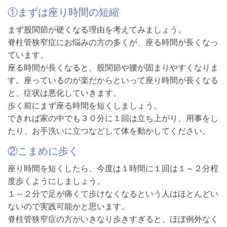
①まずは座り時間の短縮
まず股関節が硬くなる理由を考えてみましょう。
脊柱管狭窄症にお悩みの方の多くが、座る時間が長くなっ
ています。
座る時間が長くなると、股関節や腰が固まりやすくなりま
す。座っているのが楽だからといって座り時間が長くなる
と、症状は悪化していきます。
歩く前にまず座る時間を短くしましょう。
できれば家の中でも３０分に１回は立ち上がり、用事をし
たり、お手洗いに立つなどして体を動かしてください。
②こまめに歩く
座り時間を短くしたら、今度は１時間に１回は１～２分程
度歩くようにしましょう。
１～２分で足が痛くて歩けなくなるという人はほとんどい
ないので実践可能かと思います。
脊柱管狭窄症の方がいきなり歩きすぎると、ほぼ例外なく