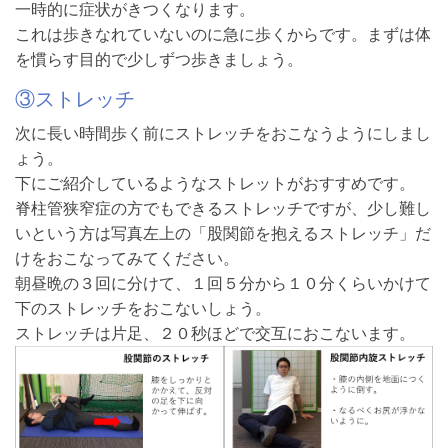
一時的に症状がきつくなります。
これは歩きなれていないのに急に歩くからです。まずは体
を慣らす目的で少しずつ歩きましょう。
③ストレッチ
次に長い時間歩く前にストレッチをおこなうようにしまし
ょう。
下にご紹介しているようなストレットがおすすめです。
脊柱管狭窄症の方でもできるストレッチですが、少し難し
いという方は写真左上の「股関節を抱えるストレッチ」だ
けをおこなってみてください。
朝昼晩の３回に分けて、１回５分から１０分くらいかけて
下のストレッチをおこないしょう。
ストレッチは片足、２０秒ほどで交互におこないます。