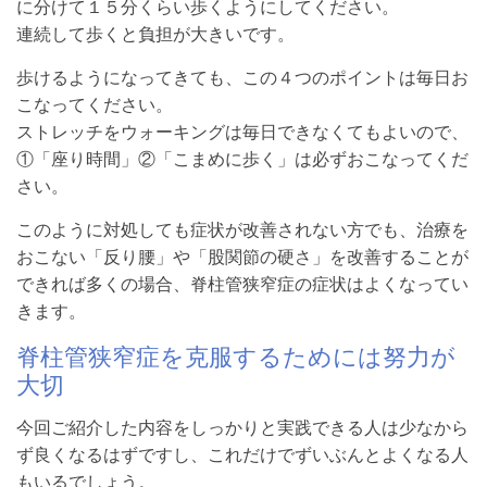
に分けて１５分くらい歩くようにしてください。
連続して歩くと負担が大きいです。
歩けるようになってきても、この４つのポイントは毎日お
こなってください。
ストレッチをウォーキングは毎日できなくてもよいので、
①「座り時間」②「こまめに歩く」は必ずおこなってくだ
さい。
このように対処しても症状が改善されない方でも、治療を
おこない「反り腰」や「股関節の硬さ」を改善することが
できれば多くの場合、脊柱管狭窄症の症状はよくなってい
きます。
脊柱管狭窄症を克服するためには努力が
大切
今回ご紹介した内容をしっかりと実践できる人は少なから
ず良くなるはずですし、これだけでずいぶんとよくなる人
もいるでしょう。