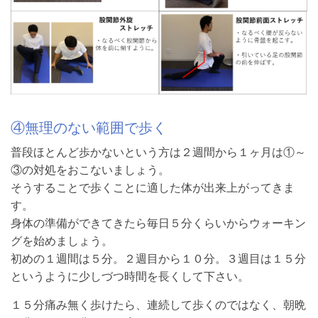
④無理のない範囲で歩く
普段ほとんど歩かないという方は２週間から１ヶ月は①～
③の対処をおこないましょう。
そうすることで歩くことに適した体が出来上がってきま
す。
身体の準備ができてきたら毎日５分くらいからウォーキン
グを始めましょう。
初めの１週間は５分。２週目から１０分。３週目は１５分
というように少しづつ時間を長くして下さい。
１５分痛み無く歩けたら、連続して歩くのではなく、朝晩