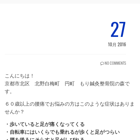
27
10月 2016
NO COMMENTS
こんにちは！
京都市北区 北野白梅町 円町 もり鍼灸整骨院の森で
す。
６０歳以上の腰痛でお悩みの方はこのような症状はありま
せんか？
・歩いていると足が痛くなってくる
・自転車にはいくらでも乗れるが歩くと足がつらい
・腰を後ろにそらすと足がしびれる