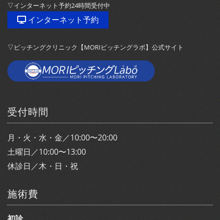
▽インターネット予約24時間受付中
インターネット予約
▽ピッチングクリニック【MORIピッチングラボ】公式サイト
受付時間
月・火・水・金／10:00〜20:00
土曜日／10:00〜13:00
休診日／木・日・祝
施術費
初診