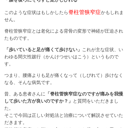
脊柱管狭窄症
このような症状はもしかしたら
かもしれま
せん。
脊柱管狭窄症とは老化による背骨の変形で神経が圧迫され
たものです。
「歩いていると足が痛くて歩けない」
これが主な症状、い
わゆる間欠性跛行（かんけつせいはこう）というもので
す。
つまり、腰痛よりも足が痛くなって（しびれて）歩けなく
なる、そんな病気です。
昔、ある患者さんに
「脊柱管狭窄症なのですが痛みを我慢
して歩いた方が良いのですか？」
と質問をいただきまし
た。
そこで今回は正しい対処法と治療について解説させていた
だきます。