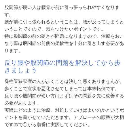
股関節が硬い人は腰骨が前に引っ張っられやすくなりま
す。
腰が前に引っ張られるということは、腰が反ってしまうと
いうことですので、気をつけたいポイントです。
特に股関節の前の硬さが問題になりますので、治療をおこ
なう際は股関節の前側の柔軟性を十分に引き出す必要があ
ります。
反り腰や股関節の問題を解決してから歩
きましょう
脊柱管狭窄症の人が歩くことは決して悪くありませんが、
歩くことで症状を悪化させてしまっては本末転倒です。
反り腰や股関節が硬い方はまずはその問題を先に改善する
必要があります。
実際にどのように治療、対処していけばよいのかというポ
イントを書かせていただきます。アプローチの順番が大切
ですので①から順番に実践してください。