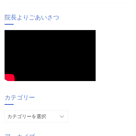
院長よりごあいさつ
カテゴリー
カ
テ
ゴ