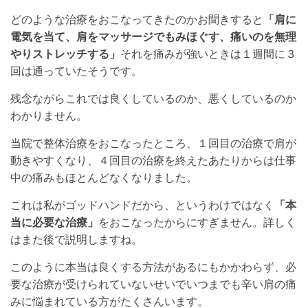
どのような治療をおこなってきたのかお聞きすると
「肩に
電気を当て、肩をマッサージでもみほぐす、痛いのを無理
やりストレッチする」
それを痛みが強いときは１週間に３
回は通っていたそうです。
残念ながらこれでは良くしているのか、悪くしているのか
わかりません。
当院で整体治療をおこなったところ、１回目の治療で肩が
動きやすくなり、４回目の治療を終えたあたりからは仕事
中の痛みもほとんどなくなりました。
これは私がゴッドハンドだから、というわけではなく
「本
当に必要な治療」
をおこなったからにすぎません。詳しく
はまた後で説明しますね。
このように本当は良くする方法があるにもかかわらず、必
要な治療が受けられていないせいでいつまでも辛い肩の痛
みに悩まれている方がたくさんいます。