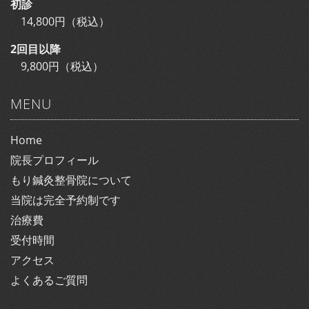
初診
14,800円（税込）
2回目以降
9,800円（税込）
MENU
Home
院長プロフィール
もり鍼灸整骨院について
当院は完全予約制です
治療費
受付時間
アクセス
よくあるご質問