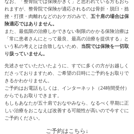
なお、「整骨院では保険がきく」と思われている方もおら
れますが、整骨院で保険が適応されるのは骨折・脱臼・捻
挫・打撲・肉離れなどのおケガのみで、
五十肩の場合は保
険適応ではありません。
また、最低限の治療しかできない制限のかかる保険治療は
「常に患者さんにとって最良、最高の治療を提供する」と
いう私の考えとは合致しないため、
当院では保険を一切取
り扱っていません。
先述させていただいたように、すでに多くの方がお越しく
ださっておりますため、ご希望の日時にご予約をお取りで
きるかわかりません。
ご予約はお電話もしくは、インターネット（24時間受付）
からでもお取りできます。
もしもあなたが五十肩でおなやみなら、なるべく早期に正
しい治療をおこなえば改善する可能性が高いので今すぐに
ご予約ください。
ご予約はこちら↓