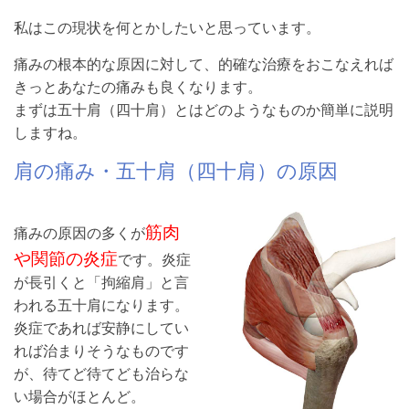
私はこの現状を何とかしたいと思っています。
痛みの根本的な原因に対して、的確な治療をおこなえれば
きっとあなたの痛みも良くなります。
まずは五十肩（四十肩）とはどのようなものか簡単に説明
しますね。
肩の痛み・五十肩（四十肩）の原因
筋肉
痛みの原因の多くが
や関節の炎症
です。炎症
が長引くと「拘縮肩」と言
われる五十肩になります。
炎症であれば安静にしてい
れば治まりそうなものです
が、待てど待てども治らな
い場合がほとんど。