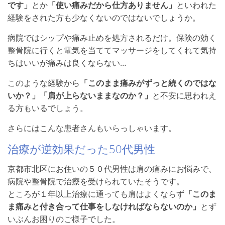
です」
とか
「使い痛みだから仕方ありません」
といわれた
経験をされた方も少なくないのではないでしょうか。
病院ではシップや痛み止めを処方されるだけ。保険の効く
整骨院に行くと電気を当ててマッサージをしてくれて気持
ちはいいが痛みは良くならない…
このような経験から
「このまま痛みがずっと続くのではな
いか？」「肩が上らないままなのか？」
と不安に思われえ
る方もいるでしょう。
さらにはこんな患者さんもいらっしゃいます。
治療が逆効果だった50代男性
京都市北区にお住いの５０代男性は肩の痛みにお悩みで、
病院や整骨院で治療を受けられていたそうです。
ところが１年以上治療に通っても肩はよくならず
「このま
ま痛みと付き合って仕事をしなければならないのか」
とず
いぶんお困りのご様子でした。