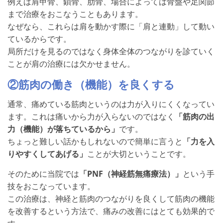
例えば肩甲骨、鎖骨、肋骨、場合によっては骨盤や足関節
まで治療をおこなうこともあります。
なぜなら、これらは肩を動かす際に「肩と連動」して動い
ているからです。
局所だけを見るのではなく身体全体のつながりを診ていく
ことが肩の治療には欠かせません。
②筋肉の働き（機能）を良くする
通常、痛めている筋肉というのは力が入りにくくなってい
ます。これは痛いから力が入らないのではなく
「筋肉の出
力（機能）が落ちているから」
です。
ちょっと難しい話かもしれないので簡単に言うと
「力を入
りやすくしてあげる」
ことが大切ということです。
そのために当院では
「PNF（神経筋無痛療法）」
という手
技をおこなっています。
この治療は、神経と筋肉のつながりを良くして筋肉の機能
を改善するという方法で、痛みの改善にはとても効果的で