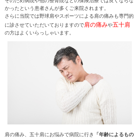
そのため病院や他の整骨院などの保険治療では良くならな
かったという患者さんが多くご来院されます。
さらに当院では野球肩やスポーツによる肩の痛みも専門的
肩の痛み
五十肩
に診させていただいておりますので
や
の方はよくいらっしゃいます。
肩の痛み、五十肩にお悩みで病院に行き
「年齢によるもの