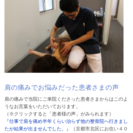
肩の痛みでお悩みだった患者さまの声
肩の痛みで当院にご来院くださった患者さまからはこのよ
うなお言葉をいただいております。
（※クリックすると「患者様の声」がみられます）
『仕事で肩を痛め半年くらい治らず他の整骨院へ行きまし
たが結果が出ませんでした。』
（京都市北区にお住い４０