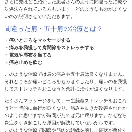
さらに先ほどご紹介した患者さんのように間違った治療や
対処法をされている方もいます。どのようなものがよくな
いのか説明させていただきます。
間違った肩・五十肩の治療とは？
・痛いところをマッサージする
・痛みを我慢して肩関節をストレッチする
・電気や湿布を当てる
・痛み止めを飲む
このような治療では肩の痛みや五十肩は良くなりません。
それどころか痛いところをもみほぐしたり、痛いのを我慢
してストレッチをおこなうと余計に治りが遅くなります。
たくさんマッサージをして、一生懸命ストレッチをおこな
うと一時的に血行が良くなり、痛みや動きが改善されたか
のように思いますが時間がたてば元に戻ります。なぜなら
炎症を引き起こした原因が解決していないからです。
このような治療で関節や筋肉の組織を壊し、症状が悪化す