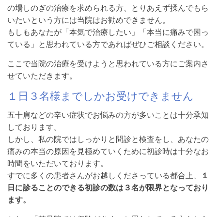
の場しのぎの治療を求められる方、とりあえず揉んでもら
いたいという方には当院はお勧めできません。
もしもあなたが「本気で治療したい」「本当に痛みで困っ
ている」と思われている方であればぜひご相談ください。
ここで当院の治療を受けようと思われている方にご案内さ
せていただきます。
１日３名様までしかお受けできません
五十肩などの辛い症状でお悩みの方が多いことは十分承知
しております。
しかし、私の院ではしっかりと問診と検査をし、あなたの
痛みの本当の原因を見極めていくために初診時は十分なお
時間をいただいております。
すでに多くの患者さんがお越しくださっている都合上、
１
日に診ることのできる初診の数は３名が限界となっており
ます。