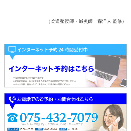
（柔道整復師・鍼灸師 森洋人 監修）