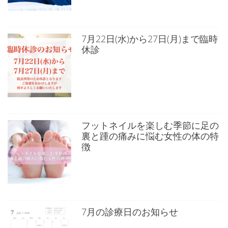
7月22日(水)から27日(月)まで臨時
休診
フットネイルを楽しむ季節に足の
裏と踵の痛みに悩む女性の体の特
徴
7月の診療日のお知らせ