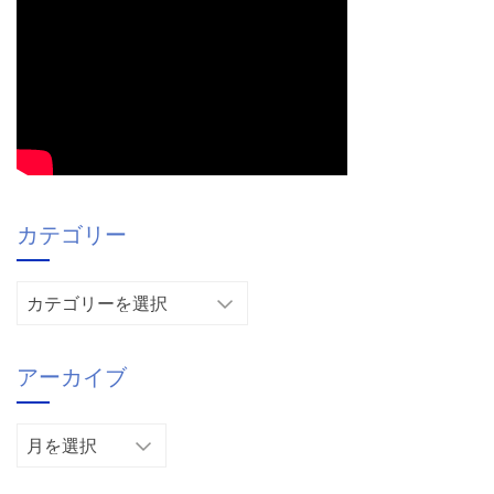
カテゴリー
カ
テ
ゴ
アーカイブ
リ
ー
ア
ー
カ