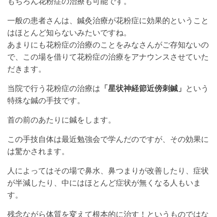
もちろん花粉症の治療も可能です。
一般の患者さんは、鍼灸治療が花粉症に効果的ということ
はほとんど知らないみたいですね。
あまりにも花粉症の治療のことをみなさんがご存知ないの
で、この場を借りて花粉症の治療をアナウンスさせていた
だきます。
当院で行う花粉症の治療は
「星状神経節近傍刺鍼」
という
特殊な鍼の手技です。
首の前のあたりに鍼をします。
この手技自体は最近勉強会で学んだのですが、その効果に
は驚かされます。
人によってはその場で鼻水、鼻つまりが改善したり、症状
が半減したり、中にはほとんど症状が無くなる人もいま
す。
残念ながら体質を変えて根本的に治す！というものではな