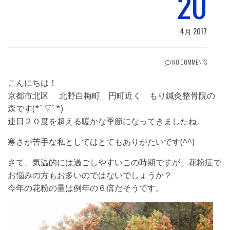
20
4月 2017
NO COMMENTS
こんにちは！
京都市北区 北野白梅町 円町近く もり鍼灸整骨院の
森です(*ﾟ▽ﾟ*)
連日２０度を超える暖かな季節になってきましたね。
寒さが苦手な私としてはとてもありがたいです(^^)
さて、気温的には過ごしやすいこの時期ですが、花粉症で
お悩みの方もお多いのではないでしょうか？
今年の花粉の量は例年の６倍だそうです。