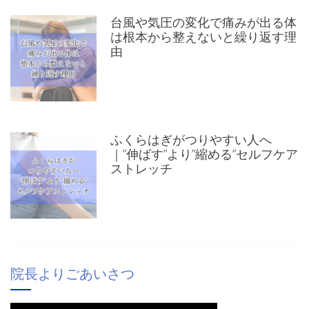
台風や気圧の変化で痛みが出る体
は根本から整えないと繰り返す理
由
ふくらはぎがつりやすい人へ
｜”伸ばす”より”縮める”セルフケア
ストレッチ
院長よりごあいさつ