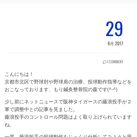
29
6月 2017
1 COMMENT
こんにちは！
京都市北区で野球肘や野球肩の治療、投球動作指導などを
おこなっております、もり鍼灸整骨院の森です(^-^)
少し前にネットニュースで阪神タイガースの藤浪投手が２
軍で調整中との記事を見ました。
藤浪投手のコントロール問題はよく取り上げられています
ね。
一度、藤浪投手の投球動作をじっくり分析してみようと思