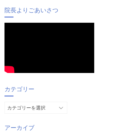
院長よりごあいさつ
カテゴリー
カ
テ
ゴ
アーカイブ
リ