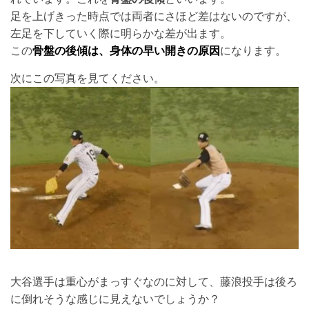
足を上げきった時点では両者にさほど差はないのですが、
左足を下していく際に明らかな差が出ます。
この
骨盤の後傾は、身体の早い開きの原因
になります。
次にこの写真を見てください。
大谷選手は重心がまっすぐなのに対して、藤浪投手は後ろ
に倒れそうな感じに見えないでしょうか？