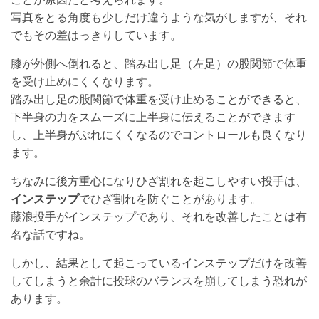
写真をとる角度も少しだけ違うような気がしますが、それ
でもその差はっきりしています。
膝が外側へ倒れると、踏み出し足（左足）の股関節で体重
を受け止めにくくなります。
踏み出し足の股関節で体重を受け止めることができると、
下半身の力をスムーズに上半身に伝えることができます
し、上半身がぶれにくくなるのでコントロールも良くなり
ます。
ちなみに後方重心になりひざ割れを起こしやすい投手は、
インステップ
でひざ割れを防ぐことがあります。
藤浪投手がインステップであり、それを改善したことは有
名な話ですね。
しかし、結果として起こっているインステップだけを改善
してしまうと余計に投球のバランスを崩してしまう恐れが
あります。