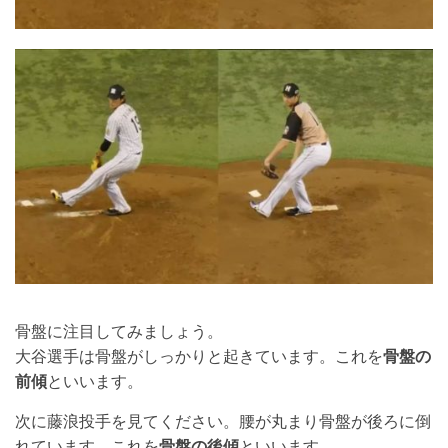
骨盤に注目してみましょう。
大谷選手は骨盤がしっかりと起きています。これを
骨盤の
前傾
といいます。
次に藤浪投手を見てください。腰が丸まり骨盤が後ろに倒
れています。これを
骨盤の後傾
といいます。