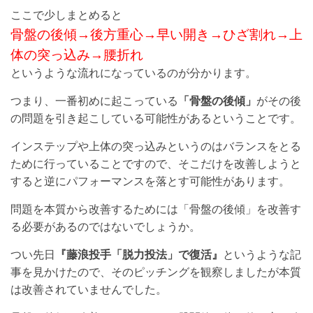
ここで少しまとめると
骨盤の後傾→後方重心→早い開き→ひざ割れ→上
体の突っ込み→腰折れ
というような流れになっているのが分かります。
つまり、一番初めに起こっている
「骨盤の後傾」
がその後
の問題を引き起こしている可能性があるということです。
インステップや上体の突っ込みというのはバランスをとる
ために行っていることですので、そこだけを改善しようと
すると逆にパフォーマンスを落とす可能性があります。
問題を本質から改善するためには「骨盤の後傾」を改善す
る必要があるのではないでしょうか。
つい先日
『藤浪投手「脱力投法」で復活』
というような記
事を見かけたので、そのピッチングを観察しましたが本質
は改善されていませんでした。