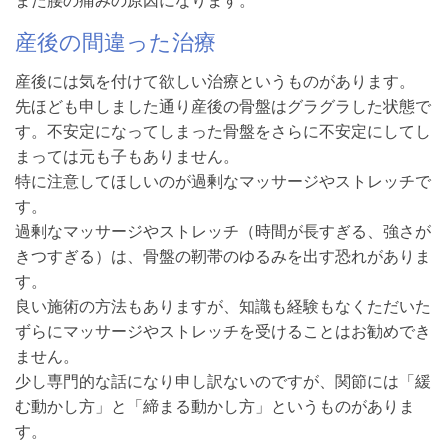
また腰の痛みの原因になります。
産後の間違った治療
産後には気を付けて欲しい治療というものがあります。
先ほども申しました通り産後の骨盤はグラグラした状態で
す。不安定になってしまった骨盤をさらに不安定にしてし
まっては元も子もありません。
特に注意してほしいのが過剰なマッサージやストレッチで
す。
過剰なマッサージやストレッチ（時間が長すぎる、強さが
きつすぎる）は、骨盤の靭帯のゆるみを出す恐れがありま
す。
良い施術の方法もありますが、知識も経験もなくただいた
ずらにマッサージやストレッチを受けることはお勧めでき
ません。
少し専門的な話になり申し訳ないのですが、関節には「緩
む動かし方」と「締まる動かし方」というものがありま
す。