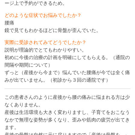
ージ上で予約ができるため。
どのような症状でお悩みでしたか？
腰痛
鏡で見てもわかるほどに骨盤が歪んでいた。
実際に受診されてみてどうでしたか？
説明が理論的でとてもわかりやすい。
初めに今後の治療の計画を明確にしてもらえる。（通院の
間隔や期間について）
ずっと（産後から今まで）悩んでいた腰痛が今では全く痛
みが出ていません。（初診から３回の通院です）
この患者さんのように産後から腰の痛みに悩まれる方は少
なくありません。
産後は生活環境も大きく変わりますし、子育てをおこなう
なかで無理な姿勢が多くなり、歪みや筋肉の疲労が出てき
ます。
産後の骨盤は自然に元に戻りますので「産後は骨盤を…」