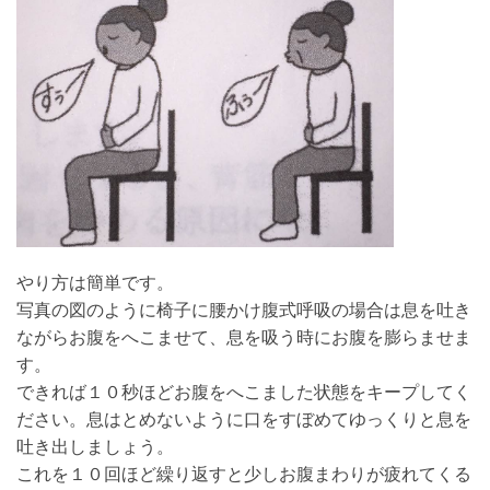
やり方は簡単です。
写真の図のように椅子に腰かけ腹式呼吸の場合は息を吐き
ながらお腹をへこませて、息を吸う時にお腹を膨らませま
す。
できれば１０秒ほどお腹をへこました状態をキープしてく
ださい。息はとめないように口をすぼめてゆっくりと息を
吐き出しましょう。
これを１０回ほど繰り返すと少しお腹まわりが疲れてくる