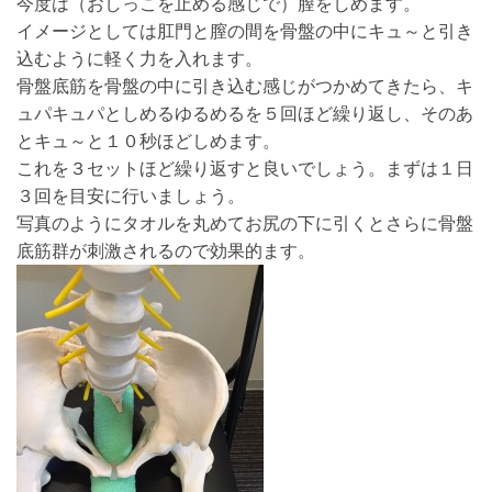
今度は（おしっこを止める感じで）膣をしめます。
イメージとしては肛門と膣の間を骨盤の中にキュ～と引き
込むように軽く力を入れます。
骨盤底筋を骨盤の中に引き込む感じがつかめてきたら、キ
ュパキュパとしめるゆるめるを５回ほど繰り返し、そのあ
とキュ～と１０秒ほどしめます。
これを３セットほど繰り返すと良いでしょう。まずは１日
３回を目安に行いましょう。
写真のようにタオルを丸めてお尻の下に引くとさらに骨盤
底筋群が刺激されるので効果的ます。