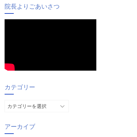
院長よりごあいさつ
カテゴリー
カ
テ
ゴ
アーカイブ
リ
ー