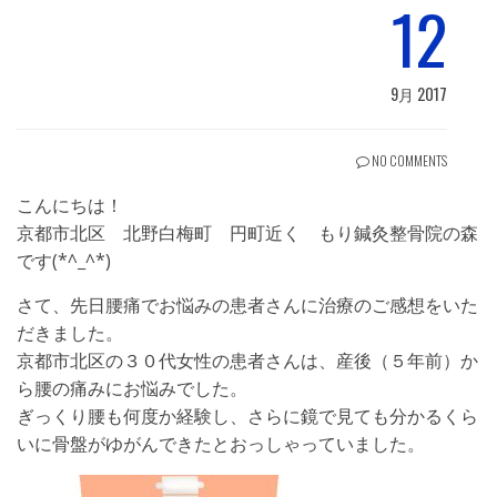
12
9月 2017
NO COMMENTS
こんにちは！
京都市北区 北野白梅町 円町近く もり鍼灸整骨院の森
です(*^_^*)
さて、先日腰痛でお悩みの患者さんに治療のご感想をいた
だきました。
京都市北区の３０代女性の患者さんは、産後（５年前）か
ら腰の痛みにお悩みでした。
ぎっくり腰も何度か経験し、さらに鏡で見ても分かるくら
いに骨盤がゆがんできたとおっしゃっていました。