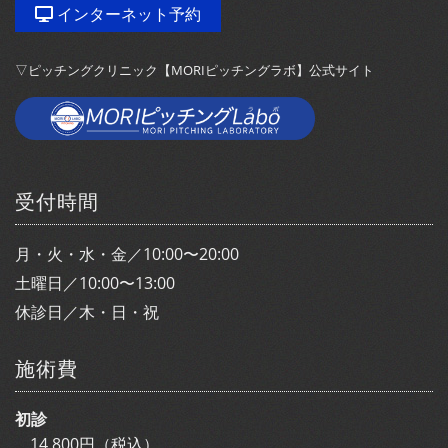
インターネット予約
▽ピッチングクリニック【MORIピッチングラボ】公式サイト
受付時間
月・火・水・金／10:00〜20:00
土曜日／10:00〜13:00
休診日／木・日・祝
施術費
初診
14,800円（税込）