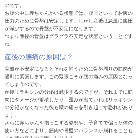
のです。
お腹の中に赤ちゃんがいる状態では、腹圧といってお腹の
圧力のために骨盤は安定します。しかし産後は急激に腹圧
が減少するので骨盤が不安定になります。
つまり産後の骨盤はグラグラ不安定な状態ということです
ね。
産後の腰痛の原因は？
骨盤が不安定になるとそれを補うために骨盤周りの筋肉が
過剰に緊張します。この緊張こそが腰の痛みの原因となっ
てしまうのです。
産後リラキシンの分泌は減少するのですが、それまでに筋
肉にダメージが蓄積したり、歪みが出ていればリラキシン
の分泌がなくなった後も腰の痛みを引き起こす恐れがあり
ます。
さらに赤ちゃんを抱っこする姿勢や、子育てで偏った体の
使い方などにより、筋肉や骨盤のバランスが崩れることも