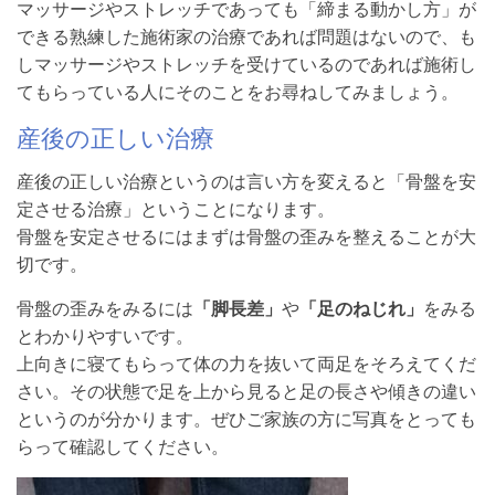
マッサージやストレッチであっても「締まる動かし方」が
できる熟練した施術家の治療であれば問題はないので、も
しマッサージやストレッチを受けているのであれば施術し
てもらっている人にそのことをお尋ねしてみましょう。
産後の正しい治療
産後の正しい治療というのは言い方を変えると「骨盤を安
定させる治療」ということになります。
骨盤を安定させるにはまずは骨盤の歪みを整えることが大
切です。
骨盤の歪みをみるには
「脚長差」
や
「足のねじれ」
をみる
とわかりやすいです。
上向きに寝てもらって体の力を抜いて両足をそろえてくだ
さい。その状態で足を上から見ると足の長さや傾きの違い
というのが分かります。ぜひご家族の方に写真をとっても
らって確認してください。