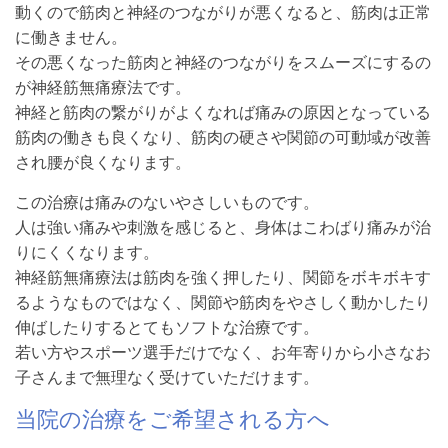
動くので筋肉と神経のつながりが悪くなると、筋肉は正常
に働きません。
その悪くなった筋肉と神経のつながりをスムーズにするの
が神経筋無痛療法です。
神経と筋肉の繋がりがよくなれば痛みの原因となっている
筋肉の働きも良くなり、筋肉の硬さや関節の可動域が改善
され腰が良くなります。
この治療は痛みのないやさしいものです。
人は強い痛みや刺激を感じると、身体はこわばり痛みが治
りにくくなります。
神経筋無痛療法は筋肉を強く押したり、関節をボキボキす
るようなものではなく、関節や筋肉をやさしく動かしたり
伸ばしたりするとてもソフトな治療です。
若い方やスポーツ選手だけでなく、お年寄りから小さなお
子さんまで無理なく受けていただけます。
当院の治療をご希望される方へ