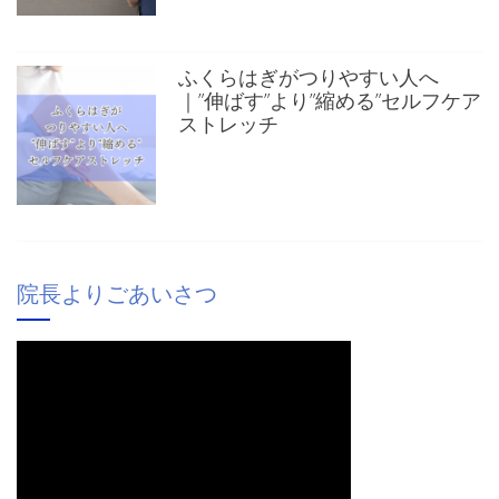
ふくらはぎがつりやすい人へ
｜”伸ばす”より”縮める”セルフケア
ストレッチ
院長よりごあいさつ