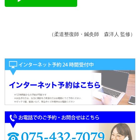
（柔道整復師・鍼灸師 森洋人 監修）