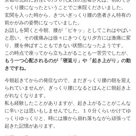
っくり腰になったということでご来院くださいました。
玄関を入った時から、きついぎっくり腰の患者さん特有の
前かがみの姿勢になっていました。
お話しを聞くと今朝、腰が「ピキッ」としてこれはやばい
と思い、その後痛みは徐々にきつくなり夕方には激痛に変
り、腰を伸ばすこともできない状態になったようです。
この時点で座ってから立ち上がることも一苦労でしたが、
もう一つ心配されるのが「寝返り」や「起き上がり」の動
きですね。
今朝起きてからの発症なので、まだぎっくり腰の朝を迎え
られていませんが、ぎっくり腰になるとほんとに朝起き上
がれなくなります。
私も経験したことがありますが、起き上がることがこんな
に辛いとは思いもしませんでした。１０分くらいかけてゆ
っくりゆっくりと、時には膝から崩れ落ちながら頑張って
起きた記憶があります。