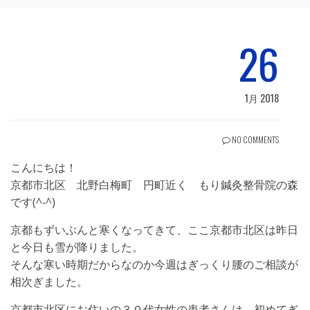
26
1月 2018
NO COMMENTS
こんにちは！
京都市北区 北野白梅町 円町近く もり鍼灸整骨院の森
です(^-^)
京都もずいぶんと寒くなってきて、ここ京都市北区は昨日
と今日も雪が降りました。
そんな寒い時期だからなのか今週はぎっくり腰のご相談が
相次ぎました。
京都市北区にお住いの３０代女性の患者さんは、初めてぎ