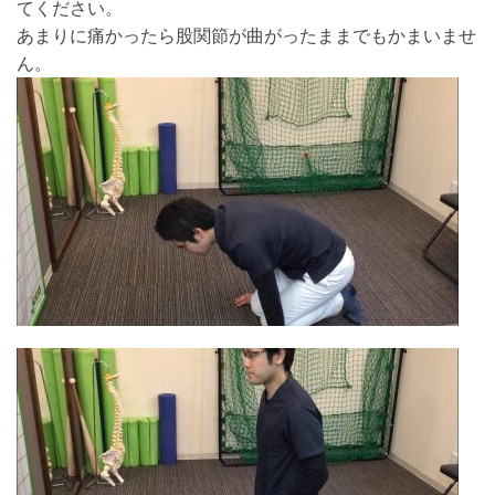
てください。
あまりに痛かったら股関節が曲がったままでもかまいませ
ん。