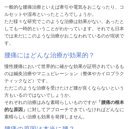
一般的な腰痛治療といえば牽引や電気をおこなったり、コ
ルセットや湿布といったところでしょうか。
ただ様々な研究でこのような治療は効果がない、あったと
しても一時的ということがわかっています。それでも日本
では未だにこのような治療がおこなわれているのが現状で
す。
腰痛にはどんな治療が効果的？
慢性腰痛において世界的に確かな効果が証明されているも
のは鍼灸治療やマニュピレーション（整体やカイロプラク
ティックなど）です。
ただこのような治療を受けたけど腰が良くならないという
方もいるのではないでしょうか。
それぞれの治療はみな素晴らしいものですが
「腰痛の根本
的な原因」
に対してアプローチできていなければどんなに
素晴らしい治療も効果を発揮しません。
腰痛の原因は本当に腰？