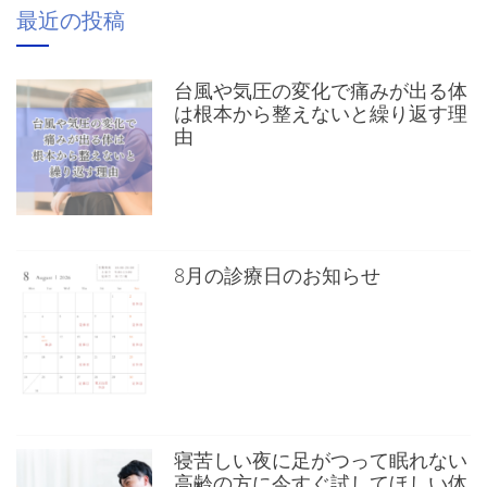
最近の投稿
台風や気圧の変化で痛みが出る体
は根本から整えないと繰り返す理
由
8月の診療日のお知らせ
寝苦しい夜に足がつって眠れない
高齢の方に今すぐ試してほしい体