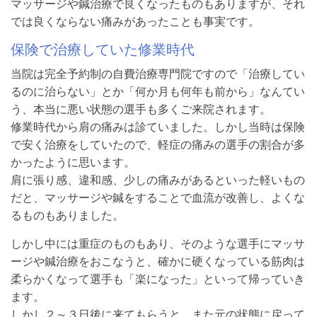
マッサージや鍼治療で良くなったものもありますが、それ
では良くならない痛みがあったことも事実です。
保険で治療していた修業時代
当院は完全予約制の自費治療専門院ですので「治療してい
るのに治らない」とか「何か月も何年も前から」なんてい
う、本当に悪い状態の選手も多くご来院されます。
修業時代から肩の痛みは診ていました。しかし当時は保険
で安く治療をしていたので、軽症の痛みの選手の割合が多
かったように思います。
肩に張り感、違和感、少しの痛みがあるといった軽いもの
だと、マッサージや鍼をすることで血流が改善し、よくな
るものもありました。
しかし中には重症のものもあり、そのような選手にマッサ
ージや鍼治療をおこなうと、確かに硬くなっている筋肉は
柔らかくなって選手も「楽になった」といって帰っていき
ます。
しかし２～３日後に来てもらうと、また元の状態に戻って