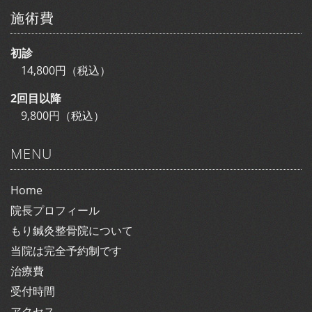
施術費
初診
14,800円（税込）
2回目以降
9,800円（税込）
MENU
Home
院長プロフィール
もり鍼灸整骨院について
当院は完全予約制です
治療費
受付時間
アクセス