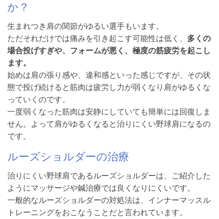
か？
生まれつき肩の関節がゆるい選手もいます。
ただそれだけでは痛みを引き起こす可能性は低く、
多くの
場合投げすぎや、フォームが悪く、極度の筋疲労を起こし
ます。
始めは肩の張り感や、違和感といった感じですが、その状
態で投げ続けると筋肉は疲労し力が弱くなり肩がゆるくな
っていくのです。
一度弱くなった筋肉は安静にしていても簡単には回復しま
せん。よって肩がゆるくなると治りにくい野球肩になるの
です。
ルーズショルダーの治療
治りにくい野球肩であるルーズショルダーは、ご紹介した
ようにマッサージや鍼治療では良くなりにくいです。
一般的なルーズショルダーの対処法は、インナーマッスル
トレーニングをおこなうことだと言われています。