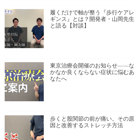
履くだけで軸が整う『歩行ケアレ
ギンス』とは？開発者・山岡先生
と語る【対談】
東京治療会開催のお知らせ——な
かなか良くならない症状に悩むあ
なたへ
歩くと股関節の前が痛い。その原
因と改善するストレッチ方法