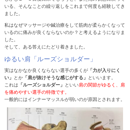
いる、そんなことの繰り返しをこれまで何度も経験してき
ました。
私はなぜマッサージや鍼治療をして筋肉が柔らかくなって
いるのに痛みが良くならないのか？と考えるようになりま
した。
そして、ある答えにたどり着きました。
ゆるい肩「ルーズショルダー」
実はなかなか良くならない選手の多くが
「力が入りにく
い」
とか
「肩が抜けそうな感じがする」
といいます。
これは
「ルーズショルダー」
といい
肩の関節がゆるく、肩
を痛めやすい選手の特徴です。
一般的にはインナーマッスルが弱いのが原因とされます。