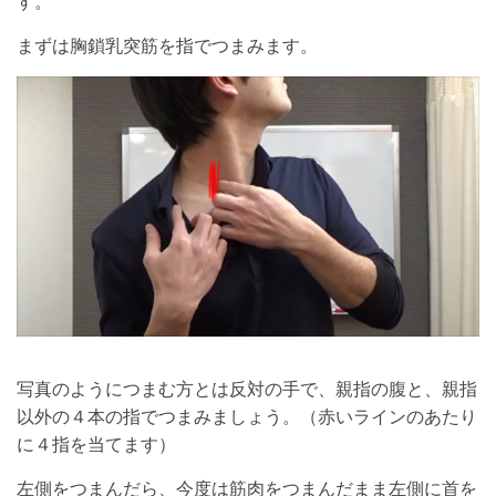
す。
まずは胸鎖乳突筋を指でつまみます。
写真のようにつまむ方とは反対の手で、親指の腹と、親指
以外の４本の指でつまみましょう。（赤いラインのあたり
に４指を当てます）
左側をつまんだら、今度は筋肉をつまんだまま左側に首を