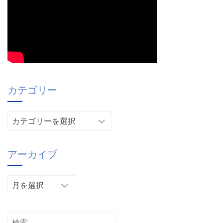
カテゴリー
カ
テ
ゴ
アーカイブ
リ
ー
ア
ー
カ
イ
検