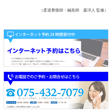
（柔道整復師・鍼灸師 森洋人 監修）