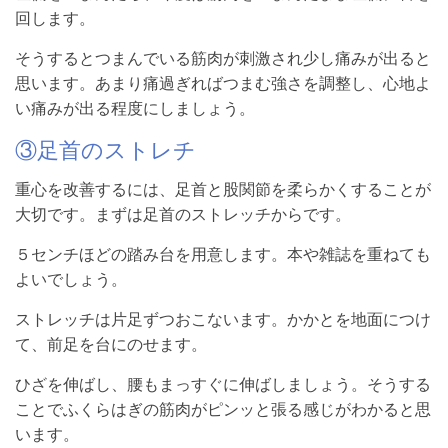
回します。
そうするとつまんでいる筋肉が刺激され少し痛みが出ると
思います。あまり痛過ぎればつまむ強さを調整し、心地よ
い痛みが出る程度にしましょう。
③足首のストレチ
重心を改善するには、足首と股関節を柔らかくすることが
大切です。まずは足首のストレッチからです。
５センチほどの踏み台を用意します。本や雑誌を重ねても
よいでしょう。
ストレッチは片足ずつおこないます。かかとを地面につけ
て、前足を台にのせます。
ひざを伸ばし、腰もまっすぐに伸ばしましょう。そうする
ことでふくらはぎの筋肉がピンッと張る感じがわかると思
います。