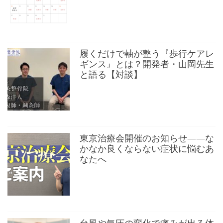
履くだけで軸が整う『歩行ケアレ
ギンス』とは？開発者・山岡先生
と語る【対談】
東京治療会開催のお知らせ——な
かなか良くならない症状に悩むあ
なたへ
台風や気圧の変化で痛みが出る体