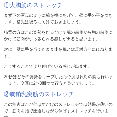
①大胸筋のストレッチ
まず下の写真のように腕を横にあげて、壁に手の平をつき
ます。指先は後ろに向けておきましょう。
猫背の方はこの姿勢を作るだけで腕の前側から胸の前側に
かけて筋肉が引っ張られる感じが出ると思います。
次に、壁に手を当てたまま体を腕とは反対方向にひねりま
す。
こうすることでより伸びている感じが出ます。
20秒ほどその姿勢をキープしたら今度は反対の腕も行いま
しょう。交互に2〜3回づつ行うと良いでしょう。
②胸鎖乳突筋のストレッチ
この筋肉はただ伸ばすだけのストレッチでは効果が薄いの
で、筋肉を指で圧迫しながら伸ばすストレッチを行いま