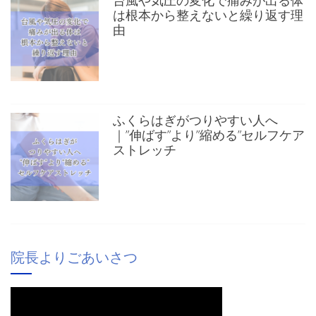
は根本から整えないと繰り返す理
由
ふくらはぎがつりやすい人へ
｜”伸ばす”より”縮める”セルフケア
ストレッチ
院長よりごあいさつ