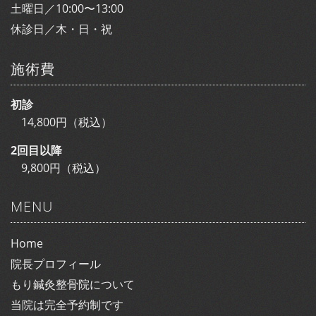
土曜日／10:00〜13:00
休診日／木・日・祝
施術費
初診
14,800円（税込）
2回目以降
9,800円（税込）
MENU
Home
院長プロフィール
もり鍼灸整骨院について
当院は完全予約制です