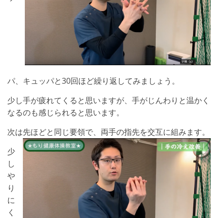
パ、キュッパと30回ほど繰り返してみましょう。
少し手が疲れてくると思いますが、手がじんわりと温かく
なるのも感じられると思います。
次は先ほどと同じ要領で、両手の指先を交互に組みます。
少
し
や
り
に
く