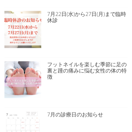
7月22日(水)から27日(月)まで臨時
休診
フットネイルを楽しむ季節に足の
裏と踵の痛みに悩む女性の体の特
徴
7月の診療日のお知らせ