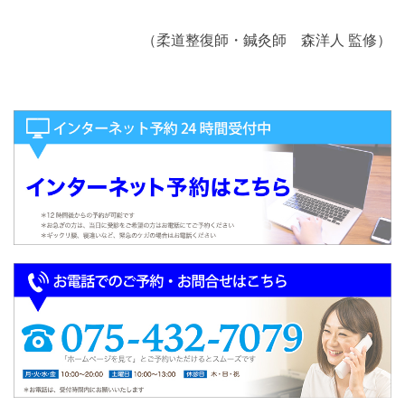
（柔道整復師・鍼灸師 森洋人 監修）