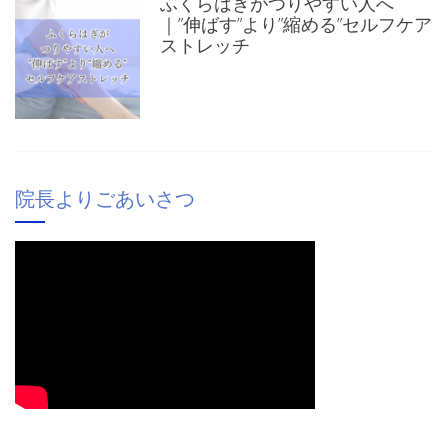
ふくらはぎがつりやすい人へ
｜”伸ばす”より”縮める”セルフケア
ストレッチ
院長よりごあいさつ