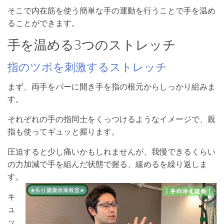
そこで内在筋を使う簡単な手の運動を行うことで手を温め
ることができます。
手を温める3つのストレッチ
指のツボを刺激するストレッチ
まず、両手をパーに開き手を指の根元からしっかり組みま
す。
それぞれの手の指同士をくっつけるようなイメージで、親
指も使ってギュッと握ります。
圧迫すると少し痛いかもしれませんが、我慢できるくらい
の力加減で手を組んだ状態で握る、緩めるを繰り返しま
す。
キ
ュ
ッ