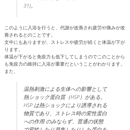
31)
。
このように入浴を行うと、代謝が改善され疲労や痛みが改
善されるとのことです。
文中にもありますが、ストレスや疲労が続くと体温が下が
ります。
体温が下がると免疫力も低下してしまうのでこのことから
も免疫力の維持に入浴が重要だということがわかります。
また、
温熱刺激による生体への影響として
熱ショック蛋白質（
HSP
）がある。
HSP
は熱ショックにより誘導される
物質であり、ストレス時の変性蛋白
への作用 のみならず、普通の状態
で変性したり凝集したりした蛋白を