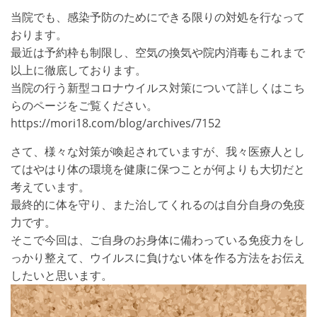
当院でも、感染予防のためにできる限りの対処を行なって
おります。
最近は予約枠も制限し、空気の換気や院内消毒もこれまで
以上に徹底しております。
当院の行う新型コロナウイルス対策について詳しくはこち
らのページをご覧ください。
https://mori18.com/blog/archives/7152
さて、様々な対策が喚起されていますが、我々医療人とし
てはやはり体の環境を健康に保つことが何よりも大切だと
考えています。
最終的に体を守り、また治してくれるのは自分自身の免疫
力です。
そこで今回は、ご自身のお身体に備わっている免疫力をし
っかり整えて、ウイルスに負けない体を作る方法をお伝え
したいと思います。