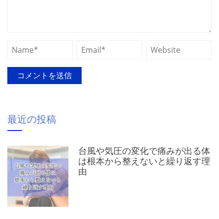
最近の投稿
台風や気圧の変化で痛みが出る体
は根本から整えないと繰り返す理
由