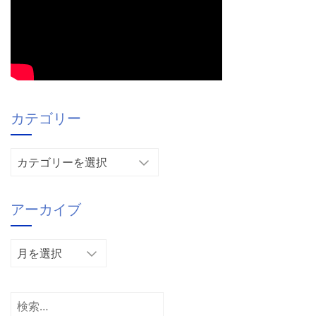
カテゴリー
カ
テ
ゴ
アーカイブ
リ
ー
ア
ー
カ
イ
検