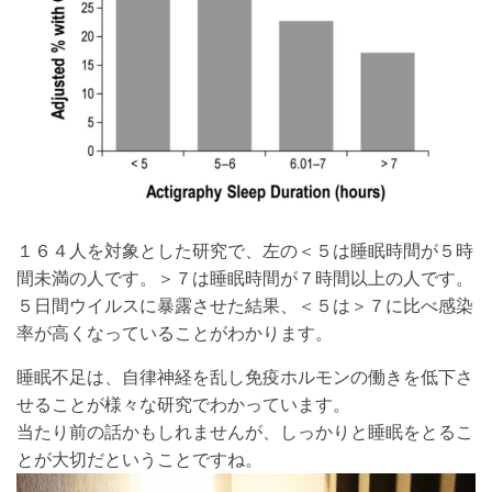
１６４人を対象とした研究で、左の＜５は睡眠時間が５時
間未満の人です。＞７は睡眠時間が７時間以上の人です。
５日間ウイルスに暴露させた結果、＜５は＞７に比べ感染
率が高くなっていることがわかります。
睡眠不足は、自律神経を乱し免疫ホルモンの働きを低下さ
せることが様々な研究でわかっています。
当たり前の話かもしれませんが、しっかりと睡眠をとるこ
とが大切だということですね。