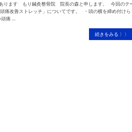
あります もり鍼灸整骨院 院長の森と申します。 今回のテ
頭痛改善ストレッチ」についてです。 ・頭の横を締め付けら
頭痛 …
続きをみる 〉〉