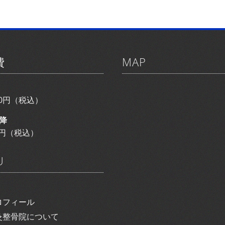
費
MAP
800円（税込）
降
00円（税込）
U
ロフィール
灸整骨院について