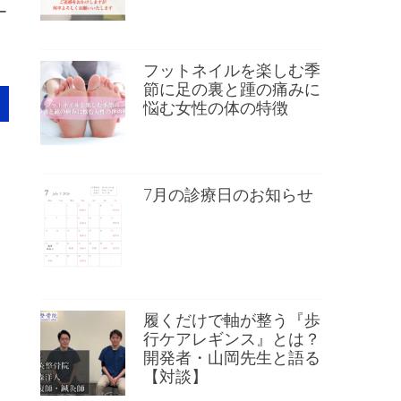
ー
フットネイルを楽しむ季
節に足の裏と踵の痛みに
悩む女性の体の特徴
7月の診療日のお知らせ
履くだけで軸が整う『歩
行ケアレギンス』とは？
開発者・山岡先生と語る
【対談】