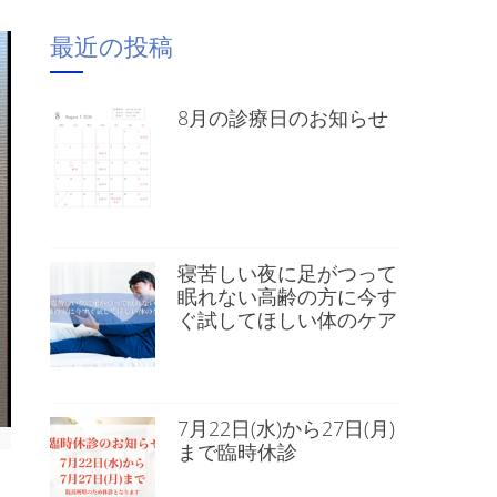
最近の投稿
8月の診療日のお知らせ
寝苦しい夜に足がつって
眠れない高齢の方に今す
ぐ試してほしい体のケア
7月22日(水)から27日(月)
まで臨時休診