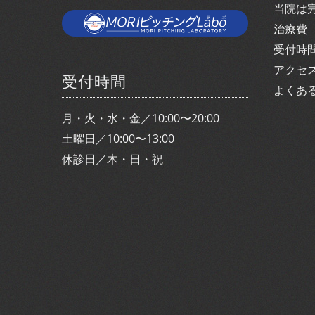
当院は
治療費
受付時
アクセ
受付時間
よくあ
月・火・水・金／10:00〜20:00
土曜日／10:00〜13:00
休診日／木・日・祝