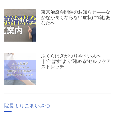
東京治療会開催のお知らせ——な
かなか良くならない症状に悩むあ
なたへ
ふくらはぎがつりやすい人へ
｜”伸ばす”より”縮める”セルフケア
ストレッチ
院長よりごあいさつ