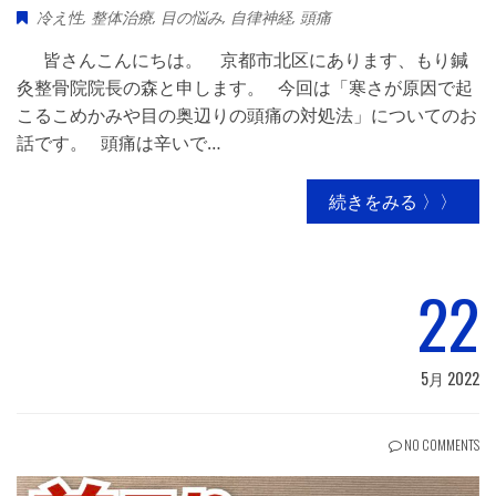
冷え性
,
整体治療
,
目の悩み
,
自律神経
,
頭痛
皆さんこんにちは。 京都市北区にあります、もり鍼
灸整骨院院長の森と申します。 今回は「寒さが原因で起
こるこめかみや目の奥辺りの頭痛の対処法」についてのお
話です。 頭痛は辛いで…
続きをみる 〉〉
22
5月 2022
NO COMMENTS