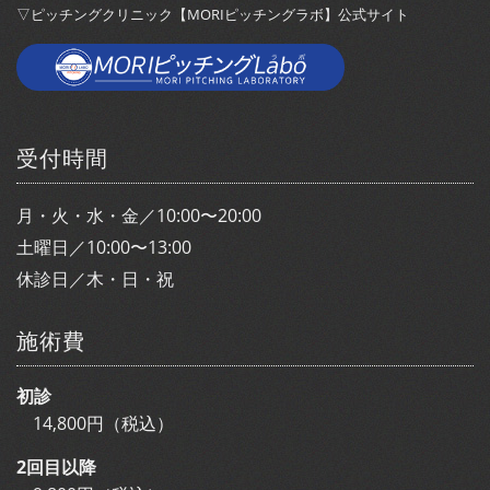
▽ピッチングクリニック【MORIピッチングラボ】公式サイト
受付時間
月・火・水・金／10:00〜20:00
土曜日／10:00〜13:00
休診日／木・日・祝
施術費
初診
14,800円（税込）
2回目以降