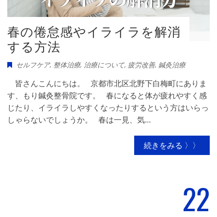
春の倦怠感やイライラを解消
する方法
セルフケア
,
整体治療
,
治療について
,
疲労改善
,
鍼灸治療
皆さんこんにちは。 京都市北区北野下白梅町にありま
す、もり鍼灸整骨院です。 春になると体が疲れやすく感
じたり、イライラしやすくなったりするという方はいらっ
しゃらないでしょうか。 春は一見、気…
続きをみる 〉〉
22