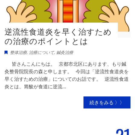
逆流性食道炎を早く治すため
の治療のポイントとは
整体治療
,
治療について
,
鍼灸治療
皆さんこんにちは。 京都市北区にあります、もり鍼
灸整骨院院長の森と申します。 今回は「逆流性食道炎を
早く治すための治療」についてのお話です。 逆流性食道
炎とは、胃酸が食道に逆流…
続きをみる 〉〉