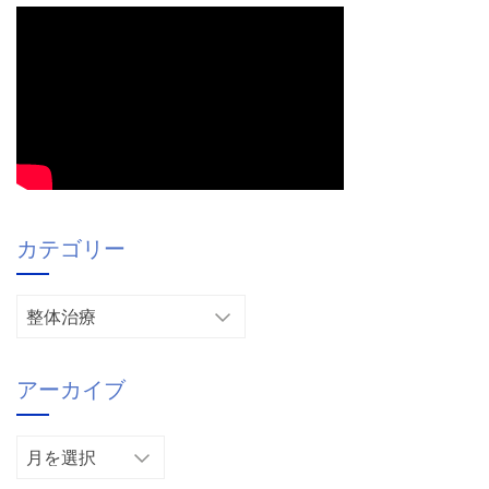
カテゴリー
カ
テ
ゴ
アーカイブ
リ
ー
ア
ー