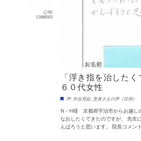
NO
COMMENTS
「浮き指を治したく
６０代女性
声: 外反母趾
,
患者さまの声（症例）
N・H様 京都府宇治市からお越し
なおしたくてきたのですが、 先生
んばろうと思います。 院長コメン