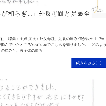
みが和らぎ…」外反母趾と足裏全
在住 職業：主婦 症状：外反母趾、足裏の痛み 何が決め手で当
悩んでいたところYouTubeでこちらを知りました。 どのよ
趾の痛みと足裏全体の痛み …
続きをみる 〉〉