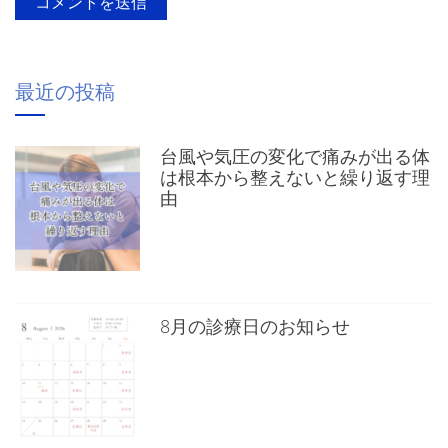
最近の投稿
台風や気圧の変化で痛みが出る体
は根本から整えないと繰り返す理
由
8月の診療日のお知らせ