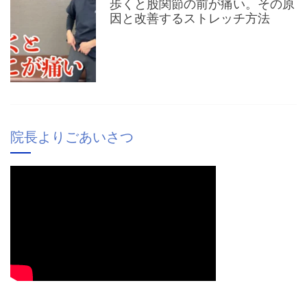
歩くと股関節の前が痛い。その原
因と改善するストレッチ方法
院長よりごあいさつ