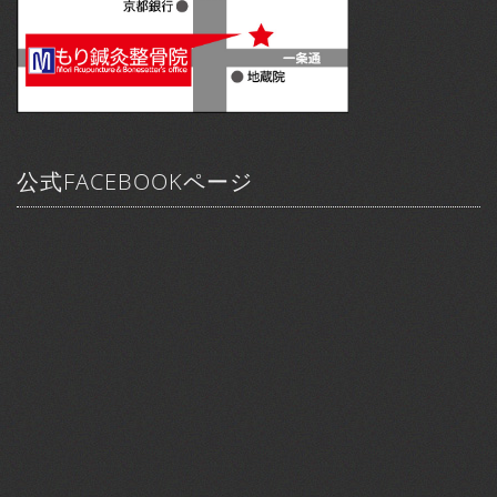
公式FACEBOOKページ