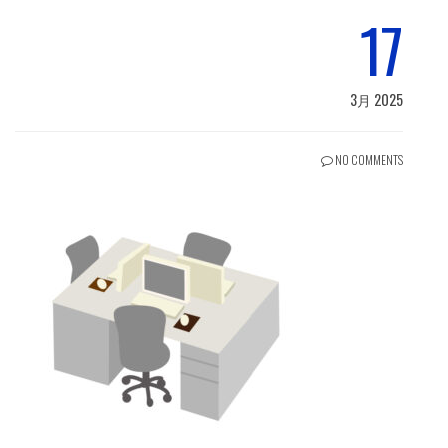
17
3月 2025
NO COMMENTS