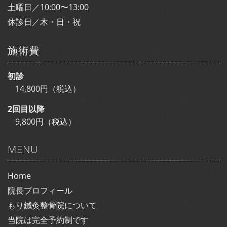
土曜日／10:00〜13:00
休診日／木・日・祝
施術費
初診
14,800円（税込）
2回目以降
9,800円（税込）
MENU
Home
院長プロフィール
もり鍼灸整骨院について
当院は完全予約制です