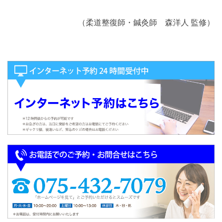
（柔道整復師・鍼灸師 森洋人 監修）