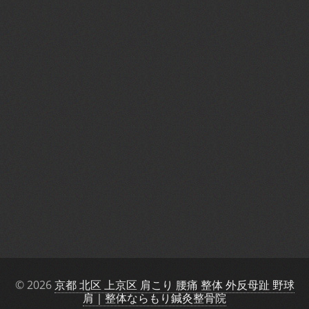
© 2026
京都 北区 上京区 肩こり 腰痛 整体 外反母趾 野球
肩｜整体ならもり鍼灸整骨院