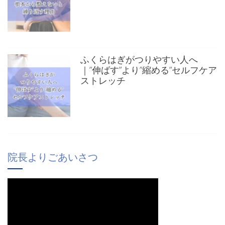
ふくらはぎがつりやすい人へ
｜”伸ばす”より”縮める”セルフケア
ストレッチ
院長よりごあいさつ