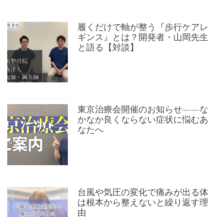
履くだけで軸が整う『歩行ケアレ
ギンス』とは？開発者・山岡先生
と語る【対談】
東京治療会開催のお知らせ——な
かなか良くならない症状に悩むあ
なたへ
台風や気圧の変化で痛みが出る体
は根本から整えないと繰り返す理
由