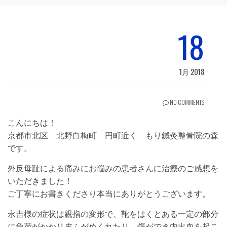
18
1月 2018
NO COMMENTS
こんにちは！
京都市北区 北野白梅町 円町近く もり鍼灸整骨院の森
です。
外反母趾による痛みにお悩みの患者さんに治療のご感想を
いただきました！
ご丁寧にお書きくださり本当にありがとうございます。
永吉様の症状は親指の変形で、靴をはくとある一定の部分
に負荷がかかり皮ふがめくれたり、傷ができ内出血を起こ