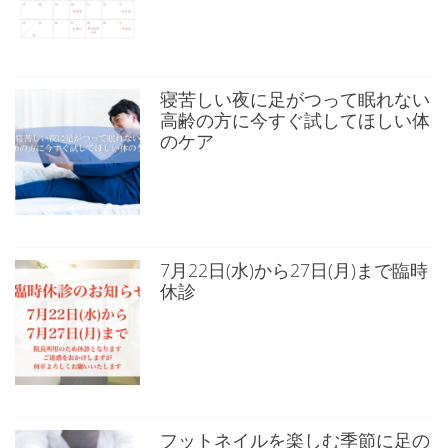
寝苦しい夜に足がつって眠れない
高齢の方に今すぐ試してほしい体
のケア
7月22日(水)から27日(月)まで臨時
休診
フットネイルを楽しむ季節に足の