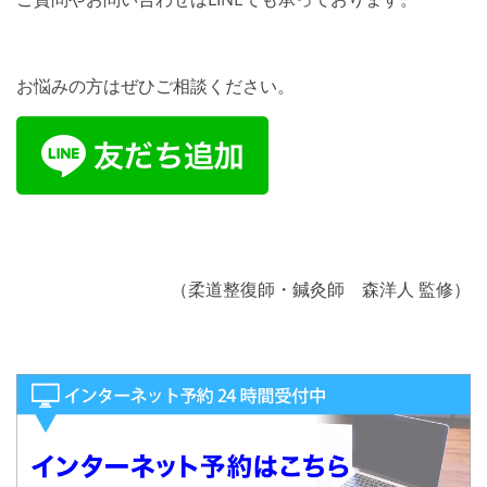
お悩みの方はぜひご相談ください。
（柔道整復師・鍼灸師 森洋人 監修）