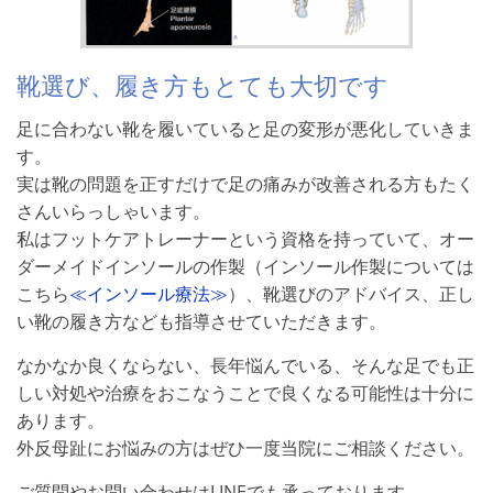
靴選び、履き方もとても大切です
足に合わない靴を履いていると足の変形が悪化していきま
す。
実は靴の問題を正すだけで足の痛みが改善される方もたく
さんいらっしゃいます。
私はフットケアトレーナーという資格を持っていて、オー
ダーメイドインソールの作製（インソール作製については
こちら
≪インソール療法≫
）、靴選びのアドバイス、正し
い靴の履き方なども指導させていただきます。
なかなか良くならない、長年悩んでいる、そんな足でも正
しい対処や治療をおこなうことで良くなる可能性は十分に
あります。
外反母趾にお悩みの方はぜひ一度当院にご相談ください。
ご質問やお問い合わせはLINEでも承っております。