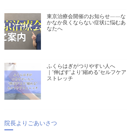
東京治療会開催のお知らせ——な
かなか良くならない症状に悩むあ
なたへ
ふくらはぎがつりやすい人へ
｜”伸ばす”より”縮める”セルフケア
ストレッチ
院長よりごあいさつ