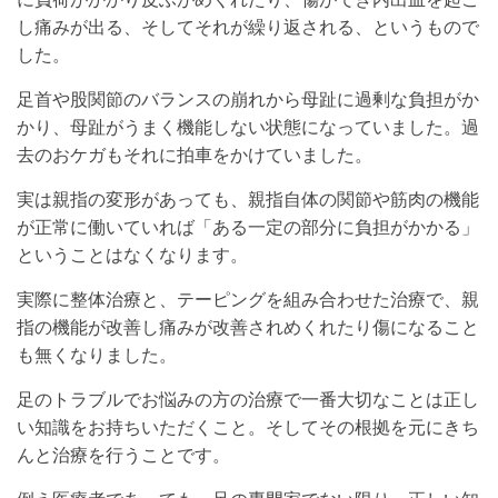
し痛みが出る、そしてそれが繰り返される、というもので
した。
足首や股関節のバランスの崩れから母趾に過剰な負担がか
かり、母趾がうまく機能しない状態になっていました。過
去のおケガもそれに拍車をかけていました。
実は親指の変形があっても、親指自体の関節や筋肉の機能
が正常に働いていれば「ある一定の部分に負担がかかる」
ということはなくなります。
実際に整体治療と、テーピングを組み合わせた治療で、親
指の機能が改善し痛みが改善されめくれたり傷になること
も無くなりました。
足のトラブルでお悩みの方の治療で一番大切なことは正し
い知識をお持ちいただくこと。そしてその根拠を元にきち
んと治療を行うことです。