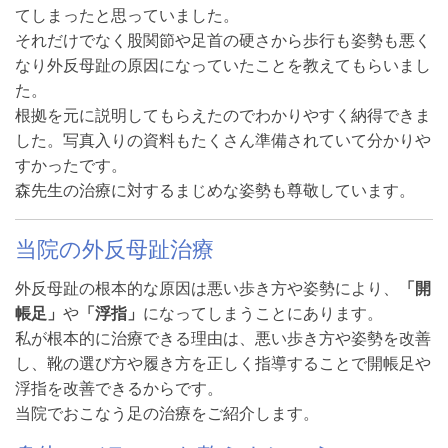
てしまったと思っていました。
それだけでなく股関節や足首の硬さから歩行も姿勢も悪く
なり外反母趾の原因になっていたことを教えてもらいまし
た。
根拠を元に説明してもらえたのでわかりやすく納得できま
した。写真入りの資料もたくさん準備されていて分かりや
すかったです。
森先生の治療に対するまじめな姿勢も尊敬しています。
当院の外反母趾治療
外反母趾の根本的な原因は悪い歩き方や姿勢により、
「開
帳足」
や
「浮指」
になってしまうことにあります。
私が根本的に治療できる理由は、悪い歩き方や姿勢を改善
し、靴の選び方や履き方を正しく指導することで開帳足や
浮指を改善できるからです。
当院でおこなう足の治療をご紹介します。