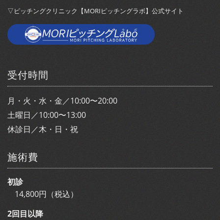
▽ピッチングクリニック【MORIピッチングラボ】公式サイト
受付時間
月・火・水・金／10:00〜20:00
土曜日／10:00〜13:00
休診日／木・日・祝
施術費
初診
14,800円（税込）
2回目以降