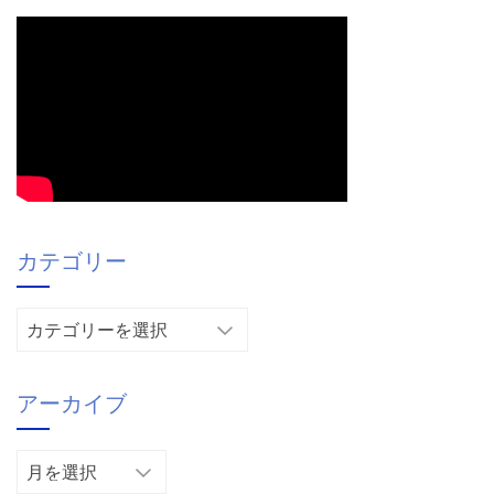
カテゴリー
カ
テ
ゴ
アーカイブ
リ
ー
ア
ー