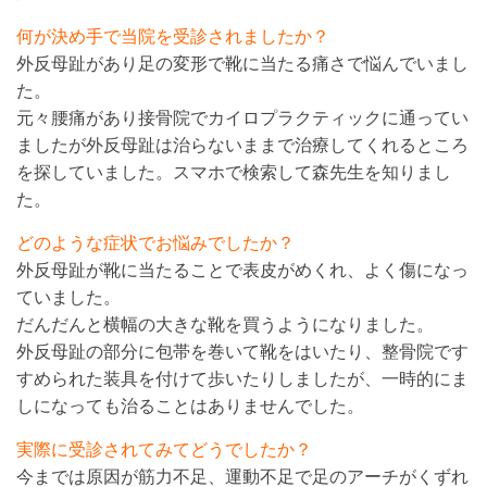
何が決め手で当院を受診されましたか？
外反母趾があり足の変形で靴に当たる痛さで悩んでいまし
た。
元々腰痛があり接骨院でカイロプラクティックに通ってい
ましたが外反母趾は治らないままで治療してくれるところ
を探していました。スマホで検索して森先生を知りまし
た。
どのような症状でお悩みでしたか？
外反母趾が靴に当たることで表皮がめくれ、よく傷になっ
ていました。
だんだんと横幅の大きな靴を買うようになりました。
外反母趾の部分に包帯を巻いて靴をはいたり、整骨院です
すめられた装具を付けて歩いたりしましたが、一時的にま
しになっても治ることはありませんでした。
実際に受診されてみてどうでしたか？
今までは原因が筋力不足、運動不足で足のアーチがくずれ