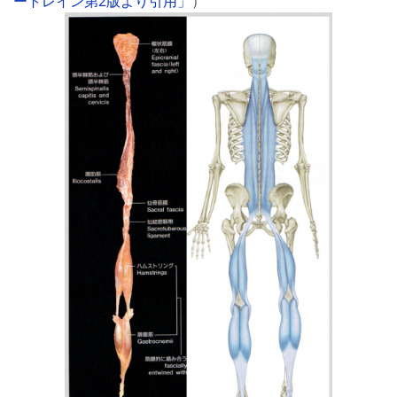
ートレイン第2版より引用」
）