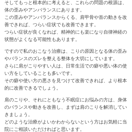
そしてもっと根本的に考えると、これらの問題の根源は、
体の歪みやアンバランスにあります。
この歪みやアンバランスからくる、肩甲骨や首の動きを改
善できれば、つらい症状でも改善できます。
つらい症状が良くなれば、精神的にも楽になり自律神経の
状態がよくなる可能性もあります。
ですので私のおこなう治療は、こりの原因となる体の歪み
やバランスのズレを整える整体を大切にしています。
さらに肩がこりやすい人は、日常生活での癖や悪い体の使
い方をしていることも多いです。
その癖や使い方の悪さを見つけて改善できれば、より根本
的に改善できるでしょう。
肩のこりや、それにともなう不眠症にお悩みの方は、身体
のバランスや動きを改善し、まずは肩のこりを解消してい
きましょう。
どのような治療がよいかわからないという方はお気軽に当
院にご相談いただければと思います。