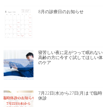
8月の診療日のお知らせ
寝苦しい夜に足がつって眠れない
高齢の方に今すぐ試してほしい体
のケア
7月22日(水)から27日(月)まで臨時
休診