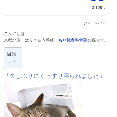
3月 2016
NO COMMENTS
こんにちは！
京都北区 はりきゅう整体
もり鍼灸整骨院
の森です。
目次
「久しぶりにぐっすり寝られました」