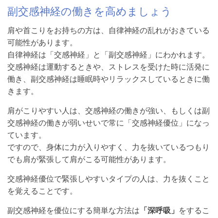
副交感神経の働きを高めましょう
肩や首こりをお持ちの方は、自律神経の乱れがおきている
可能性があります。
自律神経は「交感神経」と「副交感神経」にわかれます。
交感神経は運動するときや、ストレスを受けた時に活発に
働き、副交感神経は睡眠時やリラックスしているときに働
きます。
肩がこりやすい人は、交感神経の働きが強い、もしくは副
交感神経の働きが弱いせいで常に「交感神経優位」になっ
ています。
ですので、身体に力が入りやすく、力を抜いているつもり
でも肩が緊張して肩がこる可能性があります。
交感神経優位で緊張しやすいタイプの人は、力を抜くこと
を覚えることです。
副交感神経を優位にする簡単な方法は
「深呼吸」
をするこ