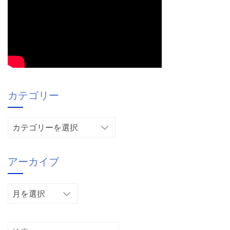
カテゴリー
カ
テ
ゴ
アーカイブ
リ
ー
ア
ー
カ
イ
検