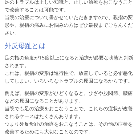
足のトラブルは正しい知識と、正しい治療をおこなうこと
で改善することは可能です。
当院の治療について書かせていただきますので、親指の変
形や、親指の痛みにお悩みの方はぜひ最後までごらんくだ
さい。
外反母趾とは
足の指の角度が15度以上になると治療が必要な状態と判断
されます。
これは、親指の変形は進行性で、放置していると必ず悪化
してしまい、いろいろなトラブルの原因になるからです。
例えば、親指の変形がひどくなると、ひざや股関節、腰痛
などの原因になることがあります。
当院でも足の治療をおこなうことで、これらの症状が改善
されるケースはたくさんあります。
つまり外反母趾の治療をおこなうことは、その他の症状を
改善するためにも大切なことなのです。