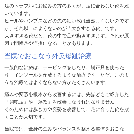
足のトラブルにお悩みの方の多くが、足に合わない靴を履
いています。
ヒールやパンプスなどの先の細い靴は当然よくないのです
が、それ以上によくないのが「大きすぎる靴」です。
大きすぎる靴だと、靴の中で足が動きすぎます。それが原
因で開帳足や浮指になることがあります。
当院でおこなう外反母趾治療
一般的な治療は、テーピングをしたり、矯正具を使った
り、インソールを作成するような治療です。ただ、このよ
うな治療ではよくならない方がたくさんいます。
痛みや変形を根本から改善するには、先ほどもご紹介した
「開帳足」や「浮指」を改善しなければなりません。
そのためには歩き方や姿勢を改善して、足に合った靴を履
くことが大切です。
当院では、全身の歪みやバランスを整える整体をおこな