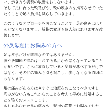
い、歩き方や姿勢の改善をおこないます。
そして足に合った靴選びや、靴の履き方を指導させていた
だくことで足の負担を減らしていきます。
このようなアプローチをおこなうことで、足の痛みはほと
んどなくなりますし、親指の変形も個人差はありますが改
善します。
外反母趾にお悩みの方へ
足は変形だけが問題なのではありません。
膝や股関節の痛みは土台である足から悪くなっていること
が多いです。さらに放置していると変形が悪化するだけで
はなく、その他の痛みも引き起こし、歩けなくなる原因に
もなります。
足の痛みがある方は今すぐに治療をおこなうべきですし、
痛みがない方もこれからのことを考えて早めに対処するこ
とを強くおススメします。
もしもあなたが足の痛みや、親指の変形でお悩みでした