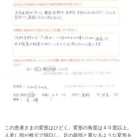
この患者さまの変形はひどく、変形の角度は４０度以上。
人差し指が根元で脱臼し、足の親指と重なるような変形を