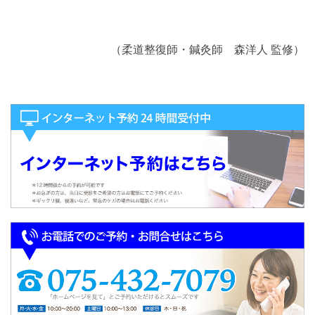
（柔道整復師・鍼灸師 森洋人 監修）