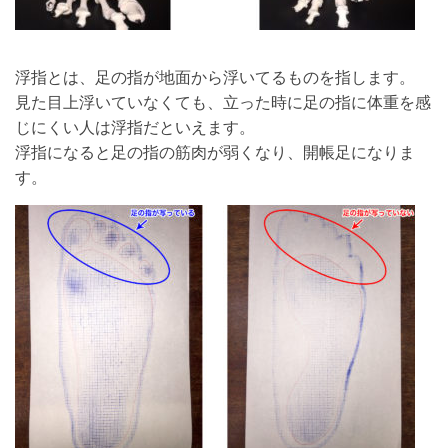
浮指とは、足の指が地面から浮いてるものを指します。
見た目上浮いていなくても、立った時に足の指に体重を感
じにくい人は浮指だといえます。
浮指になると足の指の筋肉が弱くなり、開帳足になりま
す。