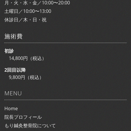
月・火・水・金／10:00〜20:00
土曜日／10:00〜13:00
休診日／木・日・祝
施術費
初診
14,800円（税込）
2回目以降
9,800円（税込）
MENU
Home
院長プロフィール
もり鍼灸整骨院について