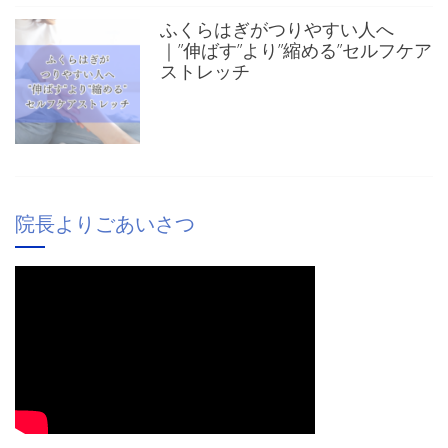
ふくらはぎがつりやすい人へ
｜”伸ばす”より”縮める”セルフケア
ストレッチ
院長よりごあいさつ