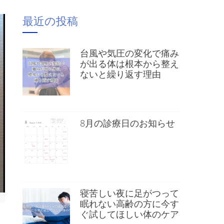
最近の投稿
台風や気圧の変化で痛み
が出る体は根本から整え
ないと繰り返す理由
8月の診療日のお知らせ
寝苦しい夜に足がつって
眠れない高齢の方に今す
ぐ試してほしい体のケア