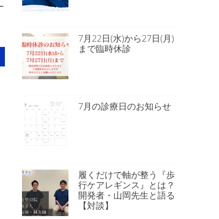
ー
7月22日(水)から27日(月)
まで臨時休診
7月の診療日のお知らせ
履くだけで軸が整う『歩
行ケアレギンス』とは？
開発者・山岡先生と語る
【対談】