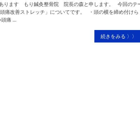
あります もり鍼灸整骨院 院長の森と申します。 今回のテ
頭痛改善ストレッチ」についてです。 ・頭の横を締め付けら
頭痛 …
続きをみる 〉〉