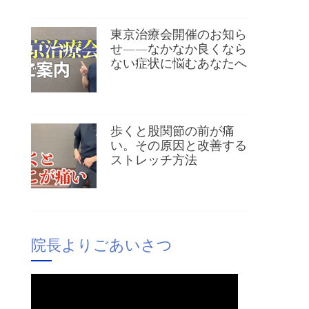
東京治療会開催のお知ら
せ——なかなか良くなら
ない症状に悩むあなたへ
歩くと股関節の前が痛
い。その原因と改善する
ストレッチ方法
院長よりごあいさつ