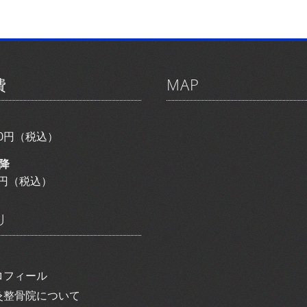
費
MAP
800円（税込）
降
00円（税込）
U
ロフィール
灸整骨院について