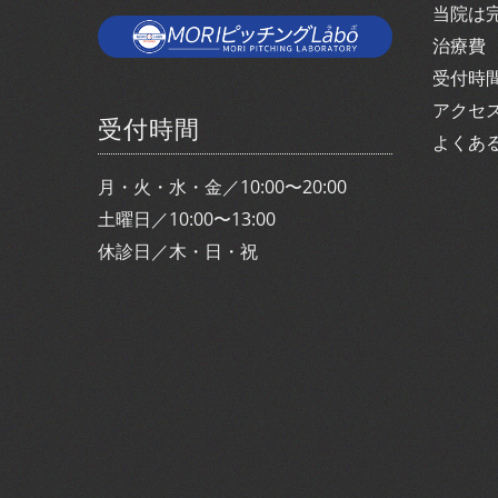
当院は
治療費
受付時
アクセ
受付時間
よくあ
月・火・水・金／10:00〜20:00
土曜日／10:00〜13:00
休診日／木・日・祝