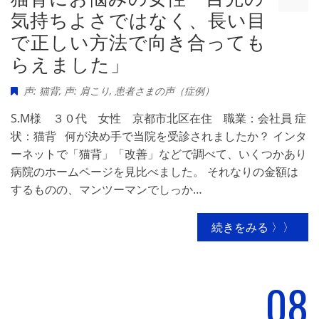
気持ちよさではなく、長い目
で正しい方法で向き合っても
らえました」
声: 猫背
,
声: 肩こり
,
患者さまの声（症例）
S.M様 ３０代 女性 京都市北区在住 職業：会社員 症
状：猫背 何が決め手で当院を受診されましたか？ インタ
ーネットで「猫背」「改善」などで調べて、いくつかあり
病院のホームページを見比べました。 それなりの金額は
するものの、マンツーマンでしっか…
続きをみる 〉〉
08