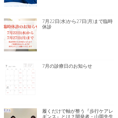
7月22日(水)から27日(月)まで臨時
休診
7月の診療日のお知らせ
履くだけで軸が整う『歩行ケアレ
ギンス』とは？開発者・山岡先生