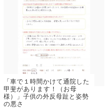
「車で１時間かけて通院した
甲斐があります！（お母
様）」子供の外反母趾と姿勢
の悪さ