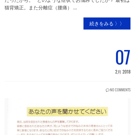
だったから。 どのような症状でお悩みでしたか？ 最初は
猫背矯正。また分離症（腰痛） …
続きをみる 〉〉
07
2月 2018
NO COMMENTS