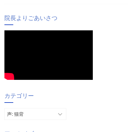
院長よりごあいさつ
カテゴリー
カ
テ
ゴ