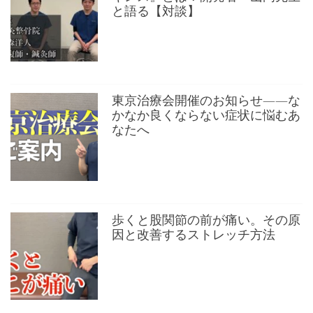
と語る【対談】
東京治療会開催のお知らせ——な
かなか良くならない症状に悩むあ
なたへ
歩くと股関節の前が痛い。その原
因と改善するストレッチ方法