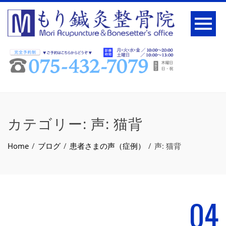
カテゴリー:
声: 猫背
Home
ブログ
患者さまの声（症例）
声: 猫背
04