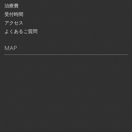
治療費
受付時間
アクセス
よくあるご質問
MAP