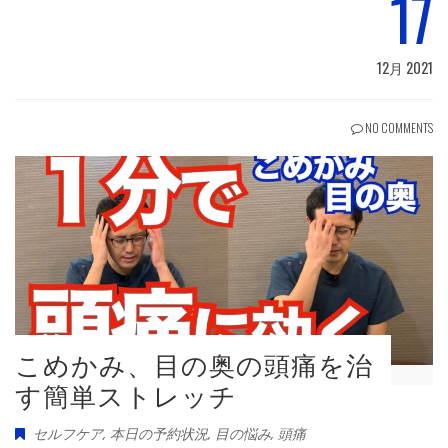
17
12月 2021
NO COMMENTS
こめかみ、目の奥の頭痛を治
す簡単ストレッチ
セルフケア
,
本日の予約状況
,
目の悩み
,
頭痛