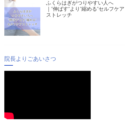
ふくらはぎがつりやすい人へ
｜”伸ばす”より”縮める”セルフケア
ストレッチ
院長よりごあいさつ