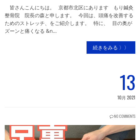
皆さんこんにちは。 京都市北区にあります もり鍼灸
整骨院 院長の森と申します。 今回は、頭痛を改善する
ためのストレッチ、をご紹介します。 特に、 目の奥が
ズーンと痛くなる &n…
続きをみる 〉〉
13
10月 2021
NO COMMENTS