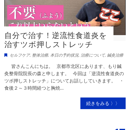
自分で治す！逆流性食道炎を
治すツボ押しストレッチ
セルフケア
,
整体治療
,
本日の予約状況
,
治療について
,
鍼灸治療
皆さんこんにちは。 京都市北区にあります、もり鍼
灸整骨院院長の森と申します。 今回は「逆流性食道炎の
ツボ押しストレッチ」についてお話ししていきます。 ・
食後２～３時間経つと胸焼…
続きをみる 〉〉