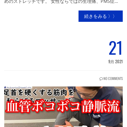
めのストレッチです。 女性ならではの生理痛、PMS症…
続きをみる 〉〉
21
9月 2021
NO COMMENTS