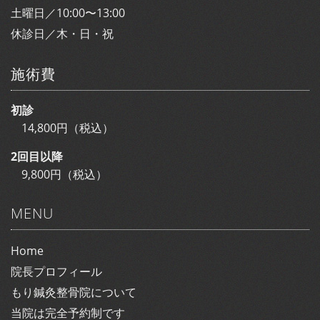
土曜日／10:00〜13:00
休診日／木・日・祝
施術費
初診
14,800円（税込）
2回目以降
9,800円（税込）
MENU
Home
院長プロフィール
もり鍼灸整骨院について
当院は完全予約制です