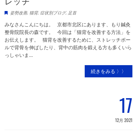
レッチ
姿勢改善
,
猫背
,
症状別ブログ
,
足首
みなさんこんにちは。 京都市北区にあります、もり鍼灸
整骨院院長の森です。 今回は「猫背を改善する方法」を
お伝えします。 猫背を改善するために、ストレッチポー
ルで背骨を伸ばしたり、背中の筋肉を鍛える方も多くいら
っしゃいま…
続きをみる 〉〉
17
12月 2021