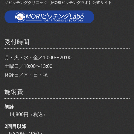
▽ピッチングクリニック【MORIピッチングラボ】公式サイト
受付時間
月・火・水・金／10:00〜20:00
土曜日／10:00〜13:00
休診日／木・日・祝
施術費
初診
14,800円（税込）
2回目以降
9,800円（税込）